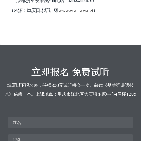
13500352876
（
温馨提示
樊荣强咨询电话：
）
（来源：重庆口才培训网
www.ww1ww.net
）
立即报名 免费试听
填写以下报名表，获赠800元试听机会一次。获赠《樊荣强讲话技
术》秘籍一本。上课地点：重庆市江北区大石坝东原中心4号楼1205