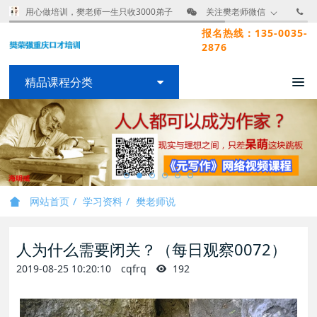
用心做培训，樊老师一生只收3000弟子
关注樊老师微信
报名热线：135-0035-
2876
精品课程分类
网站首页
学习资料
樊老师说
人为什么需要闭关？（每日观察0072）
2019-08-25 10:20:10
cqfrq
192