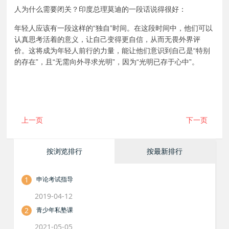
人为什么需要闭关？印度总理莫迪的一段话说得很好：
年轻人应该有一段这样的“独自”时间。在这段时间中，他们可以
认真思考活着的意义，让自己变得更自信，从而无畏外界评
价。这将成为年轻人前行的力量，能让他们意识到自己是“特别
的存在”，且“无需向外寻求光明”，因为“光明已存于心中”。
上一页
下一页
按浏览排行
按最新排行
1
申论考试指导
2019-04-12
2
青少年私塾课
2021-05-05