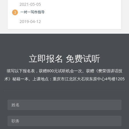
2021-05-05
3
一对一写作指导
2019-04-12
立即报名 免费试听
填写以下报名表，获赠800元试听机会一次。获赠《樊荣强讲话技
术》秘籍一本。上课地点：重庆市江北区大石坝东原中心4号楼1205