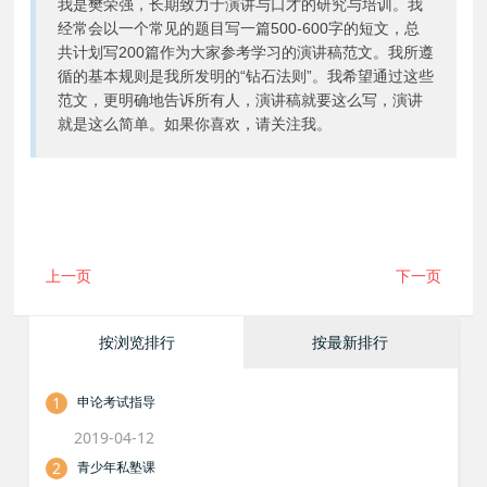
我是樊荣强，长期致力于演讲与口才的研究与培训。我
经常会以一个常见的题目写一篇500-600字的短文，总
共计划写200篇作为大家参考学习的演讲稿范文。我所遵
循的基本规则是我所发明的“钻石法则”。我希望通过这些
范文，更明确地告诉所有人，演讲稿就要这么写，演讲
就是这么简单。如果你喜欢，请关注我。
上一页
下一页
按浏览排行
按最新排行
1
申论考试指导
2019-04-12
2
青少年私塾课