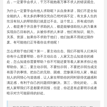
点，一定要学会求人，千万不能抱着万事不求人的错误观念。
为什么一定要学会向他人求助呢？从自身来讲，我们不是全知
全能的人，有太多的事情仅凭自己绝对搞不定，有太多人生的
坎没有别人的帮助我们就是过不去。这个世上，所有成功的
人，都是勇于并且善于求助的人，都是能够借助别人的力量来
实现自己目标的人。从被你求的人来讲，他们有知识、能力、
关系、资源，如果你不求助于他们，他们如果不用就过期作
废。有可能他们正等着你去求他呢！
怎么求助于他们呢？第一，要主动出击。我们不能等人们来问
你有什么需要帮助，你不主动出击，人家又怎么知道你的难
处，怎么知道你需要帮助？你不可能还要等着人家来求你让他
帮助你。第二，要主动示弱。不要怕示弱，不要把示弱当成没
有面子的事情。把自己的无助、困难、悲惨展示给人家，唤起
别人的同情心与道德感，让人家在帮助你的同时获得优越感和
满足感，有利于自己的问题得到解决。第三，强化好处。，虽
然人家帮我们不是都要求回报，但是，你还是有必要明示或者
暗示对方可能获得的好处。