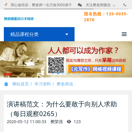
用心做培训，樊老师一生只收3000弟子
关注樊老师微信
报名热线：135-0035-
2876
精品课程分类
网站首页
学习资料
樊老师说
演讲稿范文：为什么要敢于向别人求助
（每日观察0265）
2020-05-12 11:00:33
樊荣强
123