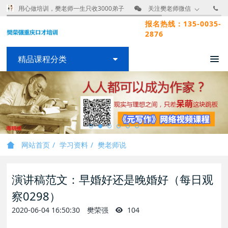
用心做培训，樊老师一生只收3000弟子
关注樊老师微信
报名热线：135-0035-
2876
精品课程分类
网站首页
学习资料
樊老师说
演讲稿范文：早婚好还是晚婚好（每日观
察0298）
2020-06-04 16:50:30
樊荣强
104