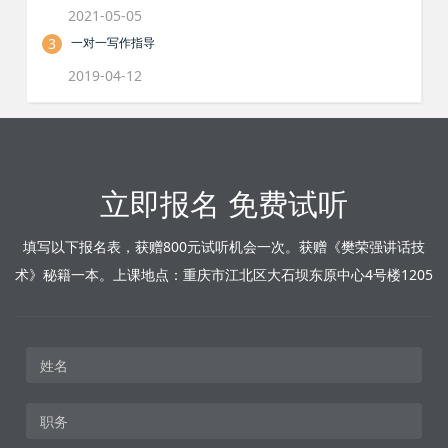
2021-05-05
3
一对一写作指导
2019-04-12
立即报名 免费试听
填写以下报名表，获赠800元试听机会一次。获赠《樊荣强讲话技
术》秘籍一本。上课地点：重庆市江北区大石坝东原中心4号楼1205