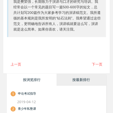
我是樊荣强，长期致力于演讲与口才的研究与培训。我
经常会以一个常见的题目写一篇500-600字的短文，总
共计划写200篇作为大家参考学习的演讲稿范文。我所遵
循的基本规则是我所发明的“钻石法则”。我希望通过这些
范文，更明确地告诉所有人，演讲稿就要这么写，演讲
就是这么简单。如果你喜欢，请关注我。
上一页
下一页
按浏览排行
按最新排行
1
申论考试指导
2019-04-12
2
青少年私塾课