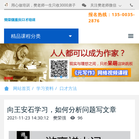
用心做培训，樊老师一生只收3000弟子
关注樊老师微信
报名热线：135-0035-
2876
精品课程分类
网站首页
学习资料
口才方法
向王安石学习，如何分析问题写文章
2021-11-23 14:30:12
樊荣强
96