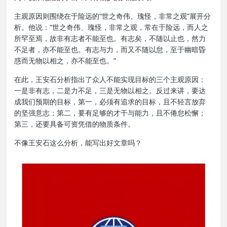
主观原因则围绕在于险远的“世之奇伟、瑰怪，非常之观”展开分
析。他说：“世之奇伟、瑰怪，非常之观，常在于险远，而人之
所罕至焉，故非有志者不能至也。有志矣，不随以止也，然力
不足者，亦不能至也。有志与力，而又不随以怠，至于幽暗昏
惑而无物以相之，亦不能至也。”
在此，王安石分析指出了众人不能实现目标的三个主观原因：
一是非有志，二是力不足，三是无物以相之。反过来讲，要达
成我们预期的目标，第一，必须有追求的目标，且不轻言放弃
的坚强意志；第二，要有足够的才干与能力，且不倦怠松懈；
第三，还要具备可资凭借的物质条件。
不像王安石这么分析，能写出好文章吗？