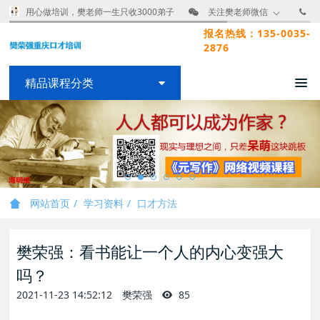
用心做培训，樊老师一生只收3000弟子
关注樊老师微信
报名热线：135-0035-
2876
精品课程分类
网站首页
学习资料
口才方法
樊荣强：看书能让一个人的内心变强大
吗？
2021-11-23 14:52:12
樊荣强
85