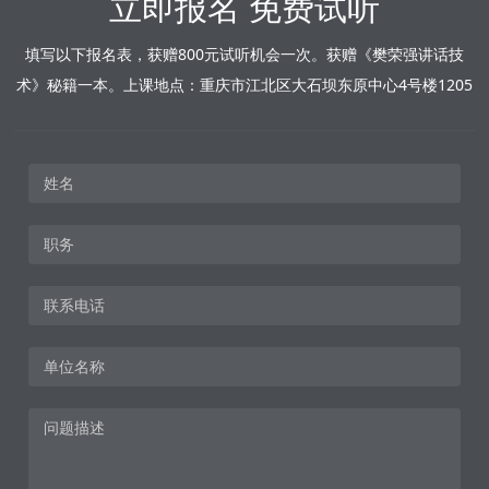
立即报名 免费试听
填写以下报名表，获赠800元试听机会一次。获赠《樊荣强讲话技
术》秘籍一本。上课地点：重庆市江北区大石坝东原中心4号楼1205