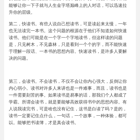
能够让你一下子就与人生金字塔巅峰上的人对话，可以迅速拉
升你的层级。
第二，快读书。有些人说自己想读书，可是读起来太慢，一年
也无法读完一本书。这个问题的根源在于他们不知道如何快速
读书。他们可能是在一个字一个字地读书，但这样读的问题
是，只见树木，不见森林，只是看到一个个的字，而不能快速
于理解一段话、一本书的思想内容。快速读书，是许多人要解
决的问题。
第三，会读书。不会读书，不仅不会让你内心强大，反倒让你
内心弱小。读书对许多人来讲也是一件难事，而且，读书也是
一件需要刻苦的事。如果读书是易事的话，那我们个人都成了
学霸。所谓会读书，就是要能够高效获得书中的思想内容。有
人说我读完书，可是啥也没有记住，这书是白读了吗？是的，
读书一定要记住点什么，一句话，一个故事，一种体验，都可
以。能够把书读簿，才是真会读书。