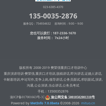
023-6385-4370
135-0035-2876
服务QQ：754934632 咨询时间：9:00 ~ 9:00
您也可以拨打 : 187-2336-1670
服务时间： 7x24小时
版权所有 2008-2019 樊荣强重庆口才培训中心
重庆演讲培训·樊荣强,重庆口才培训,脱稿讲话,即兴讲话,证婚人讲话,
卡耐基培训,申论写作,竞争上岗,领导讲话,公务员面试,求职面试,演讲,
沟通,公众演讲,当众讲话,公务员考试
手机：13500352876
渝ICP备017001663号-3
渝公网安备 50010502001310号
Powered by
MetInfo 7.0.0beta
©2008-2026
mituo.cn