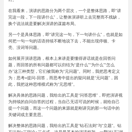
在我看来，演讲的思路分为两个层次，一个是整体思路，即“讲
完这一段，下一段讲什么”，让整体演讲听上去完整而不残缺，
换个说法就是要解决演讲的谋篇布局。
另一个是具体思路，即“讲完这一句，下一句讲什么”，也就是如
何把一句一句的话语持续不断地说下去，不能出现停顿、卡
壳、没词等问题。
如何展开演讲思路，根本上来讲是要懂得讲话就是在回答问
题，而回答的所有问题都可以归结为“是什么”“为什么”“怎么
办”这三种类型，它们被我称为“元问题”。同时，我把思考定义
为：思考=提问-回答，而思考中提出的疑问就是“元问题”，因
此，我把这种思维模式称为“元思维”。
解决具体的思路问题，我给出的工具是“问答思维”，即把演讲视
为持续的自问自答的过程，当自己无话可说的时候，就给自己
提一个问题，而这一个问题的来源就是刚讲完的那一句话中的
关键词或主要意思。
解决整体的思路问题，我给出的工具是”钻石法则“与“立题”。钻