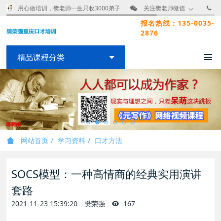
用心做培训，樊老师一生只收3000弟子
关注樊老师微信
报名热线：135-0035-
2876
精品课程分类
网站首页
学习资料
口才方法
SOCS模型：一种高情商的经典实用演讲
套路
2021-11-23 15:39:20
樊荣强
167