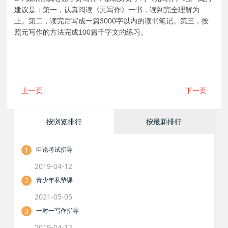
建议是：第一，认真阅读《元写作》一书，读到完全理解为
止。第二，读完后写成一篇3000字以内的读书笔记。第三，按
照元写作的方法完成100篇千字文的练习。
上一页
下一页
按浏览排行
按最新排行
1
申论考试指导
2019-04-12
2
青少年私塾课
2021-05-05
3
一对一写作指导
2019-04-12