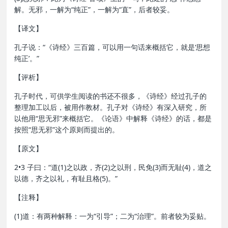
解。无邪，一解为“纯正”，一解为“直”，后者较妥。
【译文】
孔子说：“《诗经》三百篇，可以用一句话来概括它，就是‘思想
纯正’。”
【评析】
孔子时代，可供学生阅读的书还不很多，《诗经》经过孔子的
整理加工以后，被用作教材。孔子对《诗经》有深入研究，所
以他用“思无邪”来概括它。《论语》中解释《诗经》的话，都是
按照“思无邪”这个原则而提出的。
【原文】
2•3 子曰：“道(1)之以政，齐(2)之以刑，民免(3)而无耻(4)，道之
以德，齐之以礼，有耻且格(5)。”
【注释】
(1)道：有两种解释：一为“引导”；二为“治理”。前者较为妥贴。