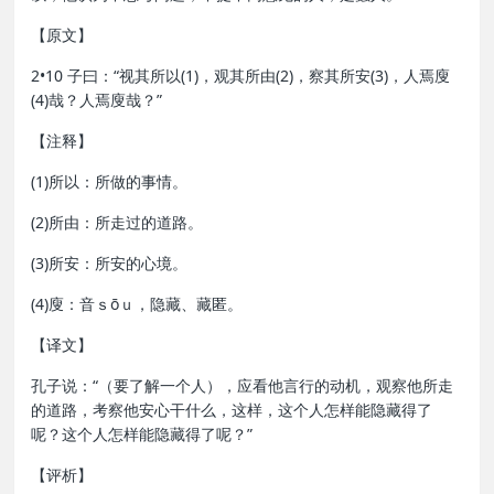
【原文】
2•10 子曰：“视其所以(1)，观其所由(2)，察其所安(3)，人焉廋
(4)哉？人焉廋哉？”
【注释】
(1)所以：所做的事情。
(2)所由：所走过的道路。
(3)所安：所安的心境。
(4)廋：音ｓōｕ，隐藏、藏匿。
【译文】
孔子说：“（要了解一个人），应看他言行的动机，观察他所走
的道路，考察他安心干什么，这样，这个人怎样能隐藏得了
呢？这个人怎样能隐藏得了呢？”
【评析】