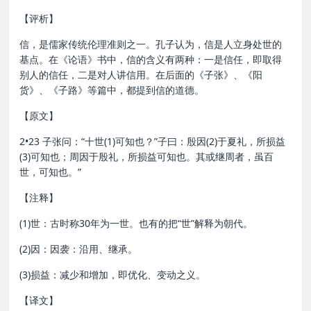
【评析】
信，是儒家传统伦理准则之一。孔子认为，信是人立身处世的
基点。在《论语》书中，信的含义有两种：一是信任，即取得
别人的信任，二是对人讲信用。在后面的《子张》、《阳
货》、《子路》等篇中，都提到信的道德。
【原文】
2•23 子张问：“十世(1)可知也？”子曰：殷因(2)于夏礼，所损益
(3)可知也；周因于殷礼，所损益可知也。其或继周者，虽百
世，可知也。”
【注释】
(1)世：古时称30年为一世。也有的把“世”解释为朝代。
(2)因：因袭：沿用、继承。
(3)损益：减少和增加，即优化、变动之义。
【译文】