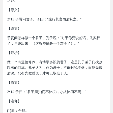
之处。
【原文】
2•13 子贡问君子。子曰：“先行其言而后从之。”
【译文】
子贡问怎样做一个君子。孔子说：“对于你要说的话，先实行
了，再说出来，（这就够说是一个君子了）。”
【评析】
做一个有道德修养、有博学多识的君子，这是孔子弟子们孜孜
以求的目标。孔子认为，作为君子，不能只说不做，而应先做
后说。只有先做后说，才可以取信于人。
【原文】
2•14 子曰：“君子周(1)而不比(2)，小人比而不周。”
【注释】
(1)周：合群。