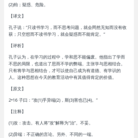
(2)殆；疑惑、危险。
【译文】
孔子说：“只读书学习，而不思考问题，就会罔然无知而没有收
获；只空想而不读书学习，就会疑惑而不能肯定。“
【评析】
孔子认为，在学习的过程中，学和思不能偏废。他指出了学而
不思的局限，也道出了思而不学的弊端。主张学与思相结合。
只有将学与思相结合，才可以使自己成为有道德、有学识的
人。这种思想在今天的教育活动中有其值得肯定的价值。
【原文】
2•16 子曰：“攻(1)乎异端(2)，斯(3)害也已(4)。”
【注释】
(1)攻：攻击。有人将“攻”解释为“治”。不妥。
(2)异端：不正确的言论。另外、不同的一端。