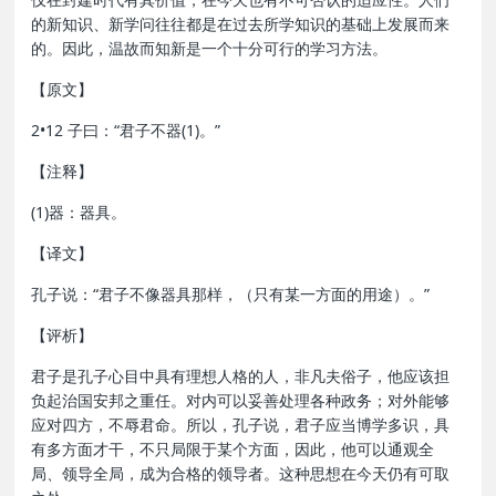
的新知识、新学问往往都是在过去所学知识的基础上发展而来
的。因此，温故而知新是一个十分可行的学习方法。
【原文】
2•12 子曰：“君子不器(1)。”
【注释】
(1)器：器具。
【译文】
孔子说：“君子不像器具那样，（只有某一方面的用途）。”
【评析】
君子是孔子心目中具有理想人格的人，非凡夫俗子，他应该担
负起治国安邦之重任。对内可以妥善处理各种政务；对外能够
应对四方，不辱君命。所以，孔子说，君子应当博学多识，具
有多方面才干，不只局限于某个方面，因此，他可以通观全
局、领导全局，成为合格的领导者。这种思想在今天仍有可取