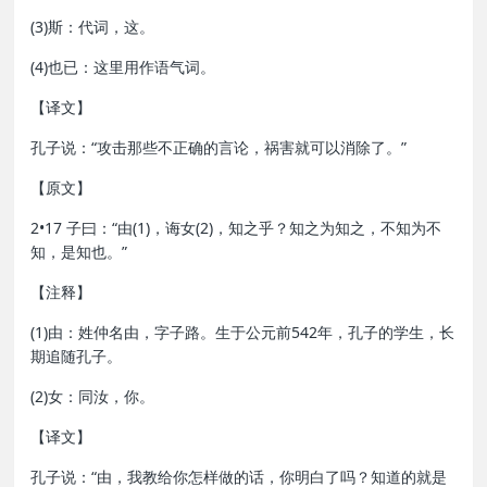
(3)斯：代词，这。
(4)也已：这里用作语气词。
【译文】
孔子说：“攻击那些不正确的言论，祸害就可以消除了。”
【原文】
2•17 子曰：“由(1)，诲女(2)，知之乎？知之为知之，不知为不
知，是知也。”
【注释】
(1)由：姓仲名由，字子路。生于公元前542年，孔子的学生，长
期追随孔子。
(2)女：同汝，你。
【译文】
孔子说：“由，我教给你怎样做的话，你明白了吗？知道的就是