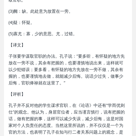
(3)阙：缺。此处意为放置在一旁。
(4)疑：怀疑。
(5)寡尤：寡，少的意思。尤，过错。
【译文】
子张要学谋取官职的办法。孔子说：“要多听，有怀疑的地方先
放在一旁不说，其余有把握的，也要谨慎地说出来，这样就可
以少犯错误；要多看，有怀疑的地方先放在一旁不做，其余有
握的，也要谨慎地去做，就能减少后悔。说话少过失，做事少
后悔，官职俸禄就在这里了。”
【评析】
孔子并不反对他的学生谋求官职，在《论语》中还有“学而优则
仕”的观念。他认为，身居官位者，应当谨言慎行，说有把握的
话，做有把握的事，这样可以减少失误，减少后悔，这是对国
家对个人负责任的态度。当然这里所说的，并不仅仅是一个为
官的方法，也表明了孔子在知与行二者关系问题上的观念，是