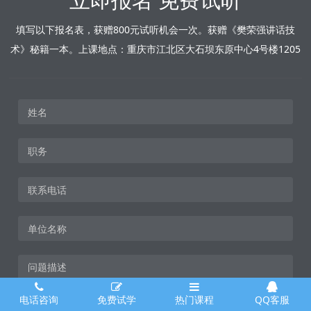
填写以下报名表，获赠800元试听机会一次。获赠《樊荣强讲话技
术》秘籍一本。上课地点：重庆市江北区大石坝东原中心4号楼1205
电话咨询
免费试学
热门课程
QQ客服