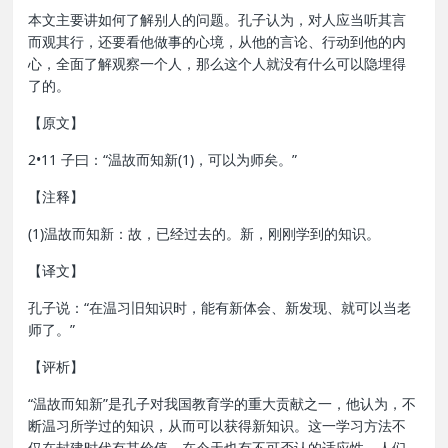
本文主要讲如何了解别人的问题。孔子认为，对人应当听其言
而观其行，还要看他做事的心境，从他的言论、行动到他的内
心，全面了解观察一个人，那么这个人就没有什么可以隐埋得
了的。
【原文】
2•11 子曰：“温故而知新(1)，可以为师矣。”
【注释】
(1)温故而知新：故，已经过去的。新，刚刚学到的知识。
【译文】
孔子说：“在温习旧知识时，能有新体会、新发现、就可以当老
师了。”
【评析】
“温故而知新”是孔子对我国教育学的重大贡献之一，他认为，不
断温习所学过的知识，从而可以获得新知识。这一学习方法不
仅在封建时代有其价值，在今天也有不可否认的适应性。人们