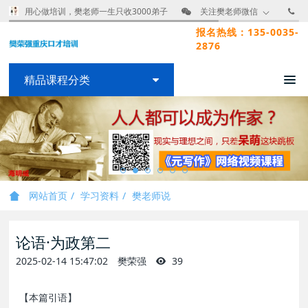
用心做培训，樊老师一生只收3000弟子
关注樊老师微信
报名热线：135-0035-
2876
精品课程分类
网站首页
学习资料
樊老师说
论语·为政第二
2025-02-14 15:47:02
樊荣强
39
【本篇引语】