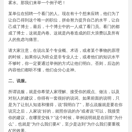
雾水。那我们来举一个例子吧！
某单位在招聘一个看门的人。现在有十个想来应聘，他们为了
让自己得到这个唯一的职位，拼命努力提升自己的水平，让自
己成了博士，最后，十个博士中的一人成了看门员。看门的都
成了博士，这就是内卷。这就是内卷造成的巨大浪费以及所有
人的焦虑与痛苦。
请大家注意，在说出某个专业概、术语，或者某个事物的原理
的时候，如果你认为听众是非专业人士，或者他们的知识水平
不够时，你一定要通过举例的方式让他们明白。否则，后边的
内容他们都听不懂，他们会分心走神。
二、说服。
所谓说服，就是你希望人家理解、接受你的观点、做法，以及
对别人的建议，你得有一套很好的说词。如果前面的说明，只
是为了让别人知道和懂得，说“我明白了”，那么说服就是要在你
说完之后，人家说“好的，就照你说的办”或者说“可以，我接受
你的建议，在哪里交钱？”这个时候，举例说明就是在回答“为什
么”，也就是“为什么我们要A”，至少是达到“为什么我们要重视
A”的效果。