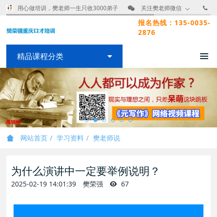
用心做培训，樊老师一生只收3000弟子
关注樊老师微信
报名热线：135-0035-
2876
精品课程分类
网站首页
学习资料
樊老师说
为什么演讲中一定要举例说明？
2025-02-19 14:01:39
樊荣强
67