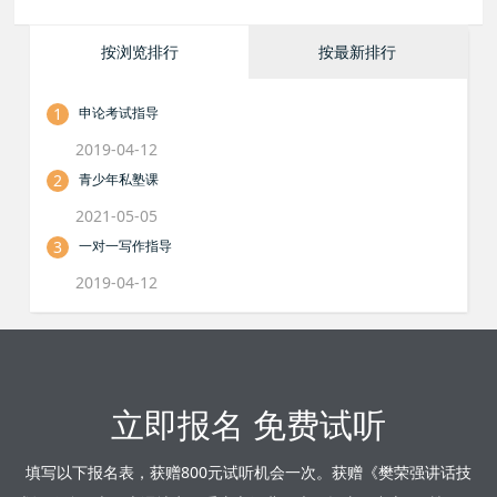
按浏览排行
按最新排行
1
申论考试指导
2019-04-12
2
青少年私塾课
2021-05-05
3
一对一写作指导
2019-04-12
立即报名 免费试听
填写以下报名表，获赠800元试听机会一次。获赠《樊荣强讲话技