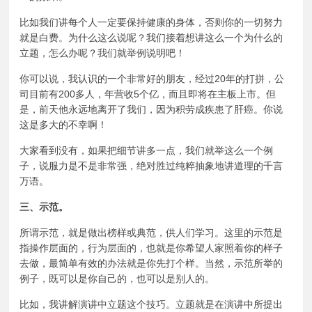
比如我们讲每个人一定要保持健康的身体，否则你的一切努力
就是白费。为什么这么说呢？我们接着想讲这么一个为什么的
立题，怎么办呢？我们就举例说明吧！
你可以说，我认识的一个非常好的朋友，经过20年的打拼，公
司目前有200多人，年营收5个亿，而且即将在主板上市。但
是，前天他永远地离开了我们，因为积劳成疾患了肝癌。你说
这是多大的不幸啊！
大家看到没有，如果把细节讲多一点，我们就举这么一个例
子，说服力是不是非常强，绝对胜过纯粹抽象地讲道理的千言
万语。
三、示范。
所谓示范，就是做出榜样或典范，供人们学习。这里的示范是
指操作层面的，行为层面的，也就是你希望人家照着你的样子
去做，最简单有效的办法就是你先打个样。当然，示范所举的
例子，既可以是你自己的，也可以是别人的。
比如，我讲解演讲中立题这个技巧。立题就是在演讲中所提出