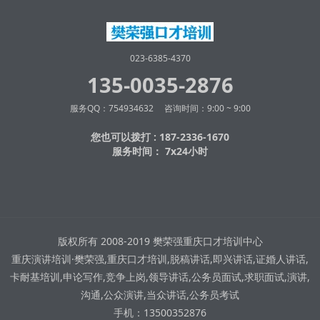
023-6385-4370
135-0035-2876
服务QQ：754934632 咨询时间：9:00 ~ 9:00
您也可以拨打 : 187-2336-1670
服务时间： 7x24小时
版权所有 2008-2019 樊荣强重庆口才培训中心
重庆演讲培训·樊荣强,重庆口才培训,脱稿讲话,即兴讲话,证婚人讲话,
卡耐基培训,申论写作,竞争上岗,领导讲话,公务员面试,求职面试,演讲,
沟通,公众演讲,当众讲话,公务员考试
手机：13500352876