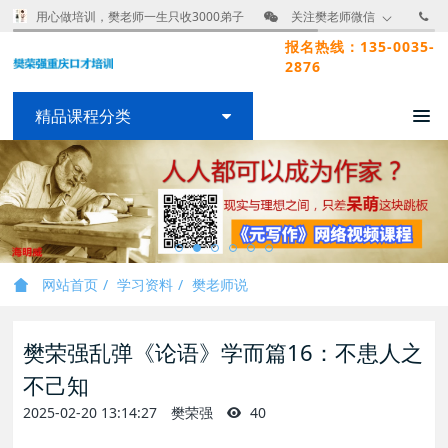
用心做培训，樊老师一生只收3000弟子
关注樊老师微信
报名热线：135-0035-
2876
精品课程分类
网站首页
学习资料
樊老师说
樊荣强乱弹《论语》学而篇16：不患人之
不己知
2025-02-20 13:14:27
樊荣强
40