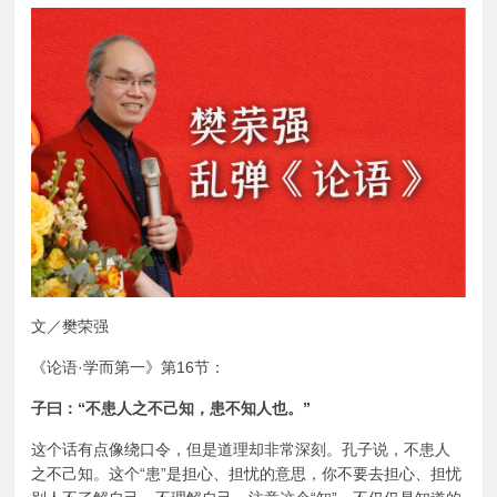
文／樊荣强
《论语·学而第一》第16节：
子曰：“不患人之不己知，患不知人也。”
这个话有点像绕口令，但是道理却非常深刻。孔子说，不患人
之不己知。这个“患”是担心、担忧的意思，你不要去担心、担忧