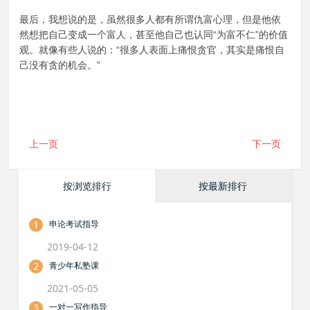
最后，我想说的是，虽然很多人都有所谓仇富心理，但是他依
然想把自己变成一个富人，甚至他自己也认同“为富不仁”的价值
观。就像有些人说的：“很多人表面上痛恨贪官，其实是痛恨自
己没有贪的机会。”
上一页
下一页
按浏览排行
按最新排行
1
申论考试指导
2019-04-12
2
青少年私塾课
2021-05-05
3
一对一写作指导