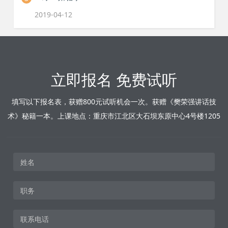
2019-04-12
立即报名 免费试听
填写以下报名表，获赠800元试听机会一次。获赠《樊荣强讲话技
术》秘籍一本。上课地点：重庆市江北区大石坝东原中心4号楼1205