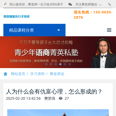
用心做培训，樊老师一生只收3000弟子
关注樊老师微信
报名热线：135-0035-
2876
精品课程分类
网站首页
学习资料
樊老师说
人为什么会有仇富心理，怎么形成的？
2025-02-20 13:42:56
樊荣强
27