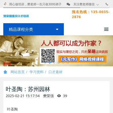
用心做培训，樊老师一生只收3000弟子
关注樊老师微信
报名热线：135-0035-
2876
精品课程分类
网站首页
学习资料
口才素材
叶圣陶：苏州园林
2025-02-21 15:17:54
樊荣强
39
叶圣陶