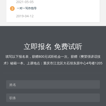
2021-05-05
3
一对一写作指导
2019-04-12
立即报名 免费试听
填写以下报名表，获赠800元试听机会一次。获赠《樊荣强讲话技
术》秘籍一本。上课地点：重庆市江北区大石坝东原中心4号楼1205