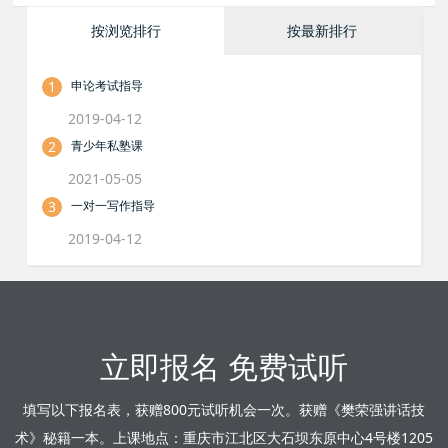
按浏览排行
按最新排行
1
申论考试指导
2019-04-12
2
青少年私塾课
2021-05-05
3
一对一写作指导
2019-04-12
立即报名 免费试听
填写以下报名表，获赠800元试听机会一次。获赠《樊荣强讲话技
术》秘籍一本。上课地点：重庆市江北区大石坝东原中心4号楼1205