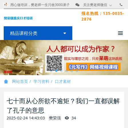
用心做培训，樊老师一生只收3000弟子
关注樊老师微信
报名热线：135-0035-
2876
精品课程分类
网站首页
学习资料
口才素材
七十而从心所欲不逾矩？我们一直都误解
了孔子的意思
2025-02-24 14:43:03
樊荣强
34