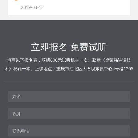
2019-04-12
立即报名 免费试听
填写以下报名表，获赠800元试听机会一次。获赠《樊荣强讲话技
术》秘籍一本。上课地点：重庆市江北区大石坝东原中心4号楼1205