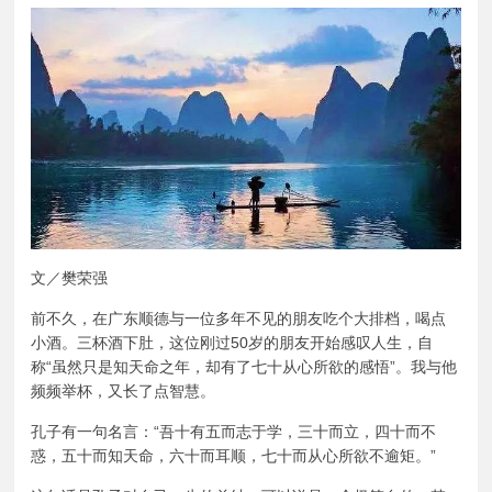
文／樊荣强
前不久，在广东顺德与一位多年不见的朋友吃个大排档，喝点
小酒。三杯酒下肚，这位刚过50岁的朋友开始感叹人生，自
称“虽然只是知天命之年，却有了七十从心所欲的感悟”。我与他
频频举杯，又长了点智慧。
孔子有一句名言：“吾十有五而志于学，三十而立，四十而不
惑，五十而知天命，六十而耳顺，七十而从心所欲不逾矩。”