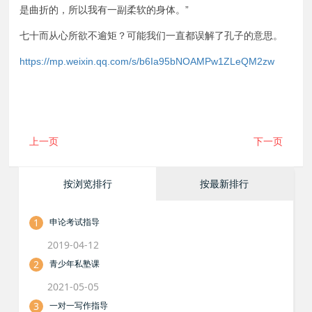
是曲折的，所以我有一副柔软的身体。”
七十而从心所欲不逾矩？可能我们一直都误解了孔子的意思。
https://mp.weixin.qq.com/s/b6Ia95bNOAMPw1ZLeQM2zw
上一页
下一页
按浏览排行
按最新排行
1
申论考试指导
2019-04-12
2
青少年私塾课
2021-05-05
3
一对一写作指导