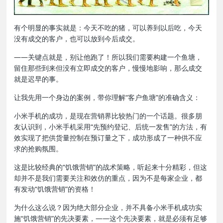
有个明显的事实就是：今天不吃的猪，可以养到以后吃，今天
没有成交的客户，也可以放到今后成交。
——关键点就是，别让他跑了！所以我们需要构建一个鱼塘，
留住那些到来但没有立即成交的客户，慢慢地影响，那么成交
就是迟早的事。
让我先用一个身边的案例，带你理解“客户鱼塘”的准确含义：
小米手机的成功，是现在营销界比较热门的一个话题。很多朋
友认识到，小米手机采用“先预约登记、后统一发售”的方法，有
效实现了把供货量控制在预订量之下，成功形成了一种供不应
求的抢购氛围。
这是比较经典的“饥饿营销”的战术策略，听起来十分精彩，但这
却并不是我们需要关注和效仿的重点，因为不是每家企业，都
有发动“饥饿营销”的资格！
为什么这么说？因为绝大部分企业，并不具备小米手机成功实
施“饥饿营销”的先决要素，——这个先决要素，就是必须有足够