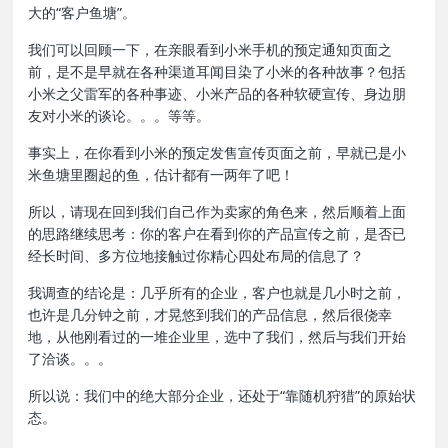
大的“客户鱼塘”。
我们可以回顾一下，在亲眼看到小米手机的预定通知页面之
前，是不是早就在各种渠道耳闻目染了小米的各种故事？包括
小米之父雷军的各种事迹、小米产品的各种软硬宣传、身边朋
友对小米的谈论。。。等等。
事实上，在你看到小米的预定发售宣传页面之前，早就已是小
米鱼塘里圈起的鱼，估计都有一两年了吧！
所以，请现在回到我们自己作为卖家的角色来，然后顺着上面
的思路继续思考：你的客户在看到你的产品宣传之前，是否已
经长时间、多方位地接触过你精心四处布局的信息了？
我调查的结论是：几乎所有的企业，客户也就是几小时之前，
也许是几分钟之前，才晃悠到我们的产品信息，然后很侥幸
地，从他刚看过的一堆企业里，选中了我们，然后与我们开始
了洽谈。。。
所以说：我们中的绝大部分企业，还处于“靠随机狩猎”的原始状
态。