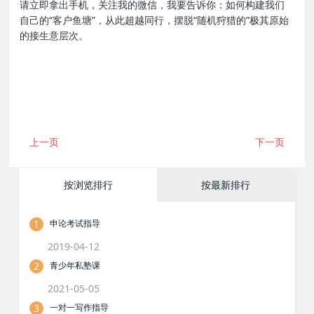
请立即拿出手机，关注我的微信，我要告诉你：如何构建我们
自己的“客户鱼塘”，从此超越同行，摆脱“随机狩猎的”极其原始
的接生意层次。
上一页
下一页
按浏览排行
按最新排行
1
申论考试指导
2019-04-12
2
青少年私塾课
2021-05-05
3
一对一写作指导