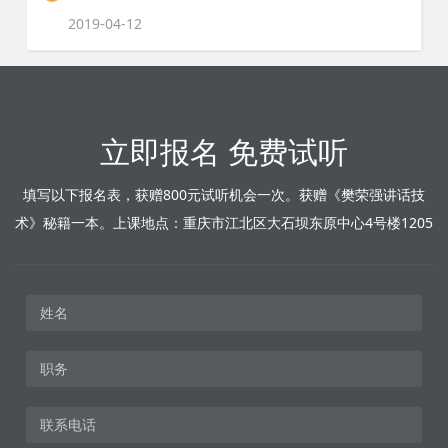
2019-04-12
立即报名 免费试听
填写以下报名表，获赠800元试听机会一次。获赠《樊荣强讲话技
术》秘籍一本。上课地点：重庆市江北区大石坝东原中心4号楼1205