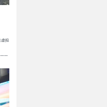
在虚拟
经一一