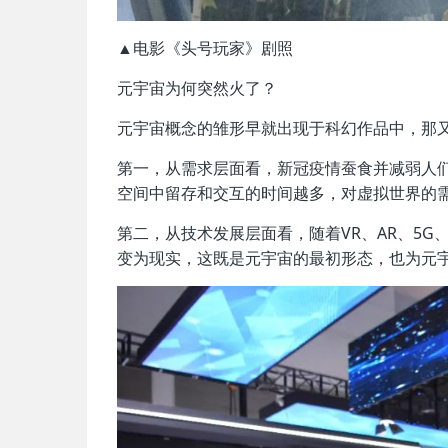
▲电影《头号玩家》剧照
元宇宙为何突然火了？
元宇宙概念的雏形早就出现于科幻作品中，那
第一，从需求层面看，新冠疫情蚕食并减弱人
空间中留存和交互的时间越多，对虚拟世界的
第二，从技术发展层面看，随着VR、AR、5G
变为现实，这既是元宇宙的最初形态，也为元