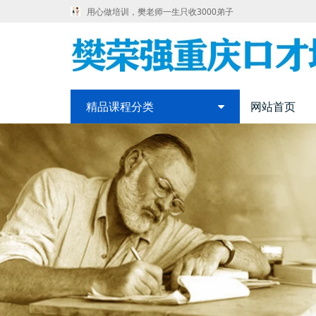
用心做培训，樊老师一生只收3000弟子
精品课程分类
网站首页