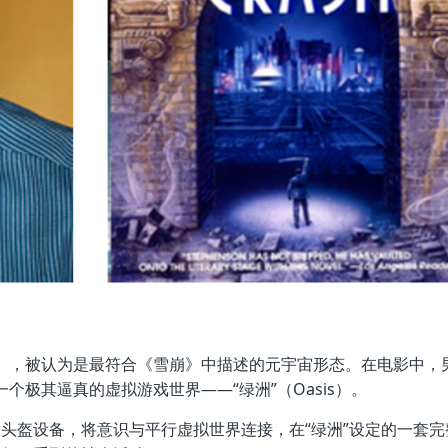
家》，被认为是最符合《雪崩》中描述的元宇宙形态。在电影中，
个极其逼真的虚拟游戏世界——“绿洲”（Oasis）。
过头盔设备，将意识与平行虚拟世界连接，在“绿洲”设定的一套完