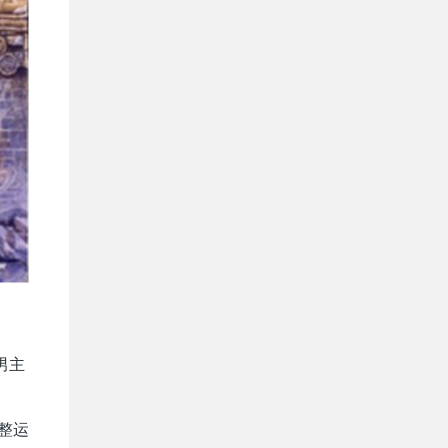
男主
整运