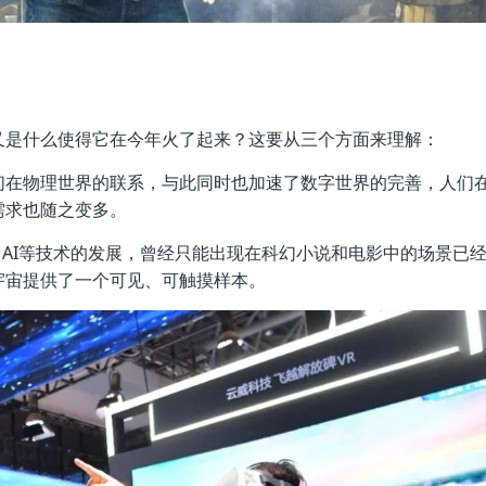
又是什么使得它在今年火了起来？这要从三个方面来理解：
们在物理世界的联系，与此同时也加速了数字世界的完善，人们
需求也随之变多。
、AI等技术的发展，曾经只能出现在科幻小说和电影中的场景已
宇宙提供了一个可见、可触摸样本。