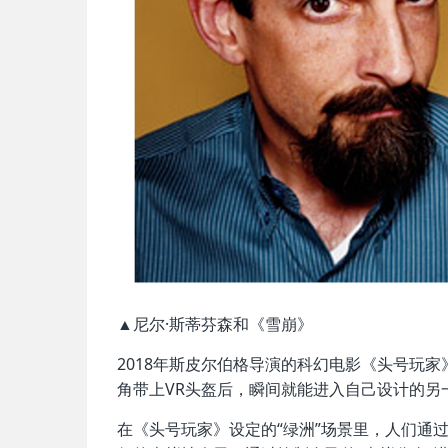
▲尼尔·斯蒂芬森和《雪崩》
2018年斯皮尔伯格导演的科幻电影《头号玩
角带上VR头盔后，瞬间就能进入自己设计的另一
在《头号玩家》设定的“绿洲”场景里，人们通