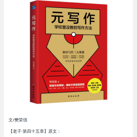
文/樊荣强
【老子·第四十五章】原文：