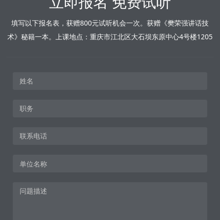
立即报名 免费试听
填写以下报名表，获赠800元试听机会一次。获赠《樊荣强讲话技
术》秘籍一本。上课地点：重庆市江北区大石坝东原中心4号楼1205