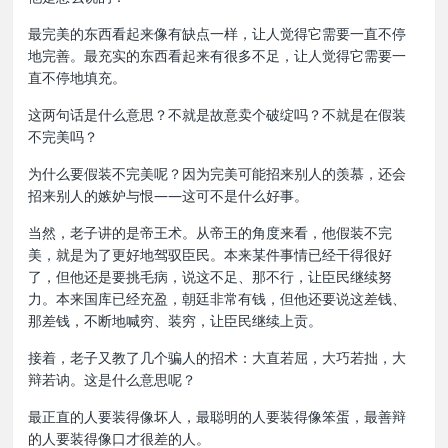
最完美的东西看起来像有缺点一样，让人觉得它需要一直不停
地完善。最充实的东西看起来有很多不足，让人觉得它需要一
直不停地填充。
这两句话是什么意思？不就是故意卖个破绽吗？不就是在假装
不完美吗？
为什么要假装不完美呢？因为完美可能招来别人的羡慕，还会
招来别人的嫉妒与恨——这可不是什么好事。
当然，老子讲的是帝王术。从帝王的角度来看，他假装不完
美，就是为了更好地驾驭臣民。本来某件事情已经干得很好
了，但他还是要挑毛病，说这不足、那不行，让臣民继续努
力。本来国库已经充盈，朝廷非常有钱，但他还要说这差钱、
那差钱，不断地喊穷、装穷，让臣民继续上贡。
接着，老子又教了几个骗人的招术：大直若屈，大巧若拙，大
辩若讷。这是什么意思呢？
最正直的人要装得像坏人，最聪明的人要装得像笨蛋，最善辩
的人要装得像口才很差的人。