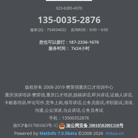
023-6385-4370
135-0035-2876
服务QQ：754934632 咨询时间：9:00 ~ 9:00
您也可以拨打 : 187-2336-1670
服务时间： 7x24小时
版权所有 2008-2019 樊荣强重庆口才培训中心
重庆演讲培训·樊荣强,重庆口才培训,脱稿讲话,即兴讲话,证婚人讲话,
卡耐基培训,申论写作,竞争上岗,领导讲话,公务员面试,求职面试,演讲,
沟通,公众演讲,当众讲话,公务员考试
手机：13500352876
渝ICP备017001663号-3
渝公网安备 50010502001310号
Powered by
MetInfo 7.0.0beta
©2008-2026
mituo.cn