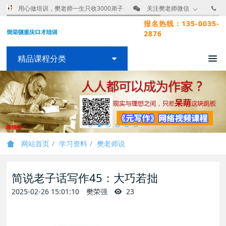
用心做培训，樊老师一生只收3000弟子
关注樊老师微信
报名热线：135-0035-
2876
精品课程分类
网站首页
学习资料
樊老师说
简说老子话写作45：大巧若拙
2025-02-26 15:01:10
樊荣强
23