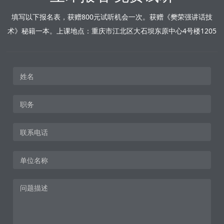
填写以下报名表，获赠800元试听机会一次。获赠《樊荣强讲话技
术》秘籍一本。上课地点：重庆市江北区大石坝东原中心4号楼1205