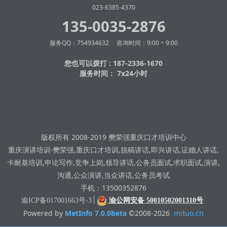
023-6385-4370
135-0035-2876
服务QQ：754934632 咨询时间：9:00 ~ 9:00
您也可以拨打 : 187-2336-1670
服务时间： 7x24小时
版权所有 2008-2019 樊荣强重庆口才培训中心
重庆演讲培训·樊荣强,重庆口才培训,脱稿讲话,即兴讲话,证婚人讲话,
卡耐基培训,申论写作,竞争上岗,领导讲话,公务员面试,求职面试,演讲,
沟通,公众演讲,当众讲话,公务员考试
手机：13500352876
渝ICP备017001663号-3
渝公网安备 50010502001310号
Powered by
MetInfo 7.0.0beta
©2008-2026
mituo.cn