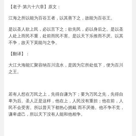
【老子·第六十六章】原文：
江海之所以能为百谷王者，以其善下之，故能为百谷王。
是以圣人欲上民，必以言下之；欲先民，必以身后之。是以圣
人处上而民不重，处前而民不害。是以天下乐推而不厌。以其
不争，故天下莫能与之争。
【翻译】：
大江大海能汇聚容纳百川流水，是因为它所处低下，便为百川
之王。
若有人想在万民之上，先得自谦为下；要为万民之先，先得自
卑为后。圣人正是这样，他在上，人民没有重担；他在前，人
民不会受害。所以普天下都热心拥戴 而不厌倦。他不争不竞，
谦卑虚己，所以天下没有人能和他相争。