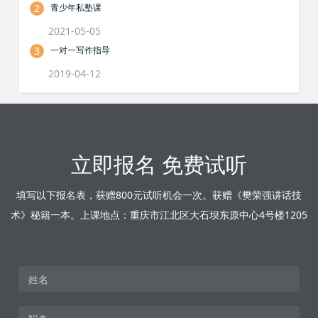
2
青少年私塾课
2021-05-05
3
一对一写作指导
2019-04-12
立即报名 免费试听
填写以下报名表，获赠800元试听机会一次。获赠《樊荣强讲话技
术》秘籍一本。上课地点：重庆市江北区大石坝东原中心4号楼1205