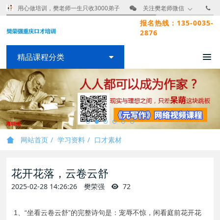
用心做培训，樊老师一生只收3000弟子
关注樊老师微信
报名热线：135-0035-
2876
精品课程分类
网站首页
学习资料
口才素材
花开花落，云卷云舒
2025-02-28 14:26:26
樊荣强
72
1、“坐看云卷云舒”的完整诗句是：宠辱不惊，闲看庭前花开花