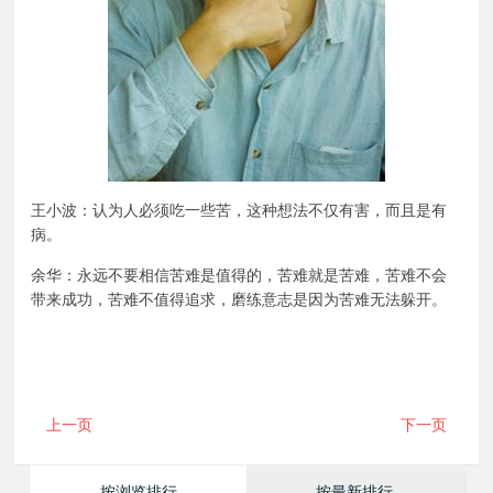
王小波：认为人必须吃一些苦，这种想法不仅有害，而且是有
病。
余华：永远不要相信苦难是值得的，苦难就是苦难，苦难不会
带来成功，苦难不值得追求，磨练意志是因为苦难无法躲开。
上一页
下一页
按浏览排行
按最新排行