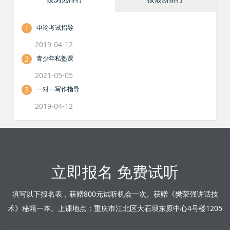
1
申论考试指导
2019-04-12
2
青少年私塾课
2021-05-05
3
一对一写作指导
2019-04-12
立即报名 免费试听
填写以下报名表，获赠800元试听机会一次。获赠《樊荣强讲话技
术》秘籍一本。上课地点：重庆市江北区大石坝东原中心4号楼1205