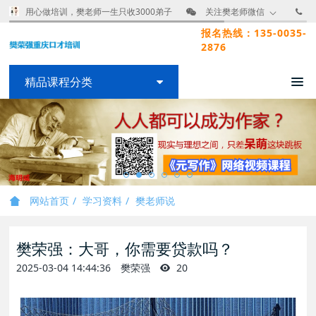
用心做培训，樊老师一生只收3000弟子
关注樊老师微信
报名热线：135-0035-
2876
精品课程分类
网站首页
学习资料
樊老师说
樊荣强：大哥，你需要贷款吗？
2025-03-04 14:44:36
樊荣强
20