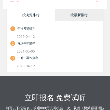
按浏览排行
按最新排行
1
申论考试指导
2019-04-12
2
青少年私塾课
2021-05-05
3
一对一写作指导
2019-04-12
立即报名 免费试听
填写以下报名表，获赠800元试听机会一次。获赠《樊荣强讲话技