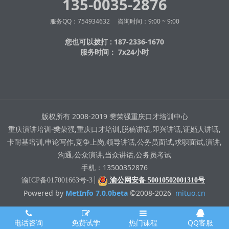
135-0035-2876
服务QQ：754934632 咨询时间：9:00 ~ 9:00
您也可以拨打 : 187-2336-1670
服务时间： 7x24小时
版权所有 2008-2019 樊荣强重庆口才培训中心
重庆演讲培训·樊荣强,重庆口才培训,脱稿讲话,即兴讲话,证婚人讲话,
卡耐基培训,申论写作,竞争上岗,领导讲话,公务员面试,求职面试,演讲,
沟通,公众演讲,当众讲话,公务员考试
手机：13500352876
渝ICP备017001663号-3
渝公网安备 50010502001310号
Powered by
MetInfo 7.0.0beta
©2008-2026
mituo.cn
电话咨询
免费试学
热门课程
QQ客服