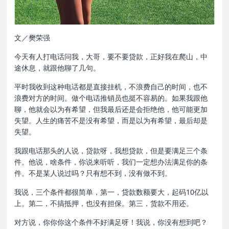
文／樊荣强
今天有人打电话问我，大哥，要不要贷款，正好我在爬山，中
途休息，就跟他聊了几句。
平时我收到这种电话都是直接挂机，不浪费自己的时间，也不
浪费对方的时间。做个电话推销员也挺不容易的。如果我跟他
聊，他就会以为有希望，但我最后还是会拒绝他，他可能更加
失望。人生的痛苦不是没有希望，而是以为有希望，最后却是
失望。
我跟电话那头的人说，贷款呀，我想贷款，但是要满足三个条
件。他说，啥条件，你说来听听，我们一定想办法满足你的条
件。不是某人说过吗？只有想不到，没有做不到。
我说，三个条件都很简单，第一，贷款数额要大，起码10亿以
上。第二，不搞抵押，也没有担保。第三，货款不用还。
对方说，你你你这个条件不好满足呀！我说，你没有想到吧？