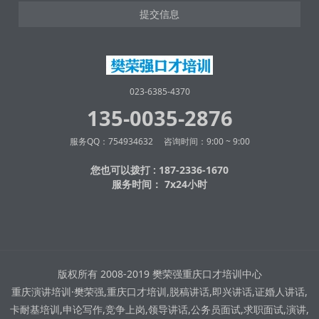
提交信息
023-6385-4370
135-0035-2876
服务QQ：754934632 咨询时间：9:00 ~ 9:00
您也可以拨打 : 187-2336-1670
服务时间： 7x24小时
版权所有 2008-2019 樊荣强重庆口才培训中心
重庆演讲培训·樊荣强,重庆口才培训,脱稿讲话,即兴讲话,证婚人讲话,
卡耐基培训,申论写作,竞争上岗,领导讲话,公务员面试,求职面试,演讲,