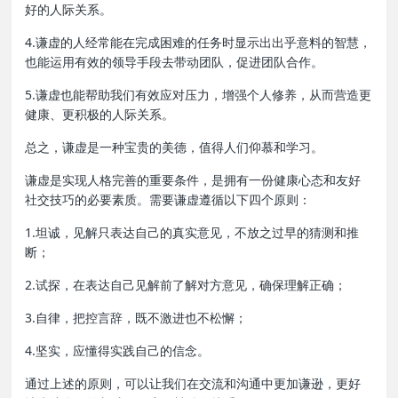
好的人际关系。
4.谦虚的人经常能在完成困难的任务时显示出出乎意料的智慧，
也能运用有效的领导手段去带动团队，促进团队合作。
5.谦虚也能帮助我们有效应对压力，增强个人修养，从而营造更
健康、更积极的人际关系。
总之，谦虚是一种宝贵的美德，值得人们仰慕和学习。
谦虚是实现人格完善的重要条件，是拥有一份健康心态和友好
社交技巧的必要素质。需要谦虚遵循以下四个原则：
1.坦诚，见解只表达自己的真实意见，不放之过早的猜测和推
断；
2.试探，在表达自己见解前了解对方意见，确保理解正确；
3.自律，把控言辞，既不激进也不松懈；
4.坚实，应懂得实践自己的信念。
通过上述的原则，可以让我们在交流和沟通中更加谦逊，更好