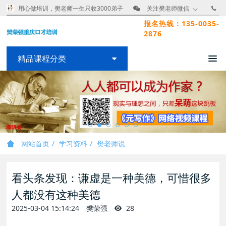
用心做培训，樊老师一生只收3000弟子
关注樊老师微信
报名热线：135-0035-
2876
精品课程分类
网站首页
学习资料
樊老师说
看头条发现：谦虚是一种美德，可惜很多
人都没有这种美德
2025-03-04 15:14:24
樊荣强
28