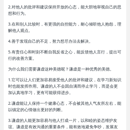
2.对他人的批评和建议保持开放的心态，能大胆地审视自己的思
想和行为。
3.在和别人比较时，有更强的自控能力，耐心倾听他人抱怨，理
解他人观点。
4.善于发现自己的不足，努力想尽办法去解决。
5.有责任心和时刻不断自我反省之心，能反馈他人言行，提出可
行的改善方案。
为什么我们需要谦虚这种美德呢？谦虚是一种优秀的美德。
1.它可以让人们更加容易接受他人的批评和建议，在学习新知识
时也能发挥作用。谦虚的人不会因自满而停止学习，而是会更
加认真地学习，更有可能获得进步。
2.谦虚能让人保持一个健康心态，不会被其他人气友所左右，能
以镇定的心情做出更好的判断。
3.谦虚的人能更加容易与他人打成一片，以和睦的姿态维护友
谊。谦虚是有效沟通的重要条件，能有效地避免争吵，发展友