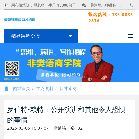
用心做培训，樊老师一生只收3000弟子
关注樊老师微信
报名热线：135-0035-
2876
精品课程分类
网站首页
学习资料
口才素材
罗伯特•赖特：公开演讲和其他令人恐惧
的事情
2025-03-05 16:07:07
樊荣强
32