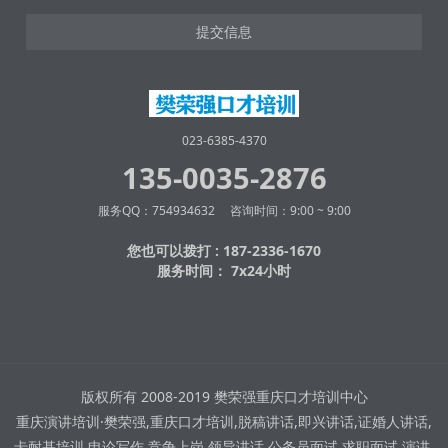
提交信息
023-6385-4370
135-0035-2876
服务QQ：754934632 咨询时间：9:00 ~ 9:00
您也可以拨打 : 187-2336-1670
服务时间： 7x24小时
版权所有 2008-2019 樊荣强重庆口才培训中心
重庆演讲培训·樊荣强,重庆口才培训,脱稿讲话,即兴讲话,证婚人讲话,
卡耐基培训,申论写作,竞争上岗,领导讲话,公务员面试,求职面试,演讲,