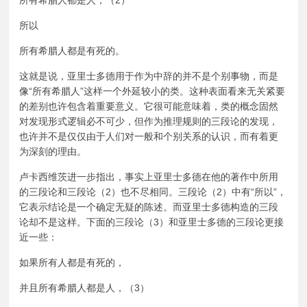
所有希腊人都是人，（2）
所以
所有希腊人都是有死的。
这就是说，亚里士多德用于作为中辞的并不是个别事物，而是
像“所有希腊人”这样一个外延较小的类。这种表面看来无关紧要
的差别也许包含着重要意义。它很可能意味着，类的概念固然
对发现形式逻辑必不可少，但作为推理规则的三段论的发现，
也许并不是仅仅由于人们对一般和个别关系的认识，而有着更
为深刻的理由。
卢卡西维茨进一步指出，事实上亚里士多德在他的著作中所用
的三段论和三段论（2）也不尽相同。三段论（2）中有“所以”，
它表示结论是一个确定无疑的陈述。而亚里士多德构造的三段
论却不是这样。下面的三段论（3）和亚里士多德的三段论更接
近一些：
如果所有人都是有死的，
并且所有希腊人都是人，（3）