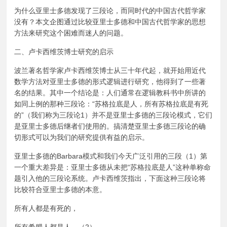
为什么亚里士多德发现了三段论，而同时代的中国古代哲学家
没有？本文企图通过比较亚里士多德和中国古代哲学家的思想
方法来研究这个困难而迷人的问题。
二、卢卡西维茨博士研究的启示
波兰著名哲学家卢卡西维茨博士从三十年代起，就开始用近代
数学方法对亚里士多德的形式逻辑进行研究，他得到了一些著
名的结果。其中一个结论是：人们通常在逻辑教科书中所讲的
如同上例的那种三段论：“苏格拉底是人，所有苏格拉底是有死
的”（我们称为三段论1）并不是亚里士多德的三段论模式，它们
是亚里士多德后继者们使用的。搞清楚亚里士多德三段论的确
切形式可以为我们的研究提供有益的启示。
亚里士多德的Barbara模式和我们今天广泛引用的三段（1）第
一个重大差异是：亚里士多德从未把“苏格拉底是人”这种单称命
题引入他的三段论系统。卢卡西维茨指出，下面这种三段论将
比较符合亚里士多德的本意。
所有人都是有死的，