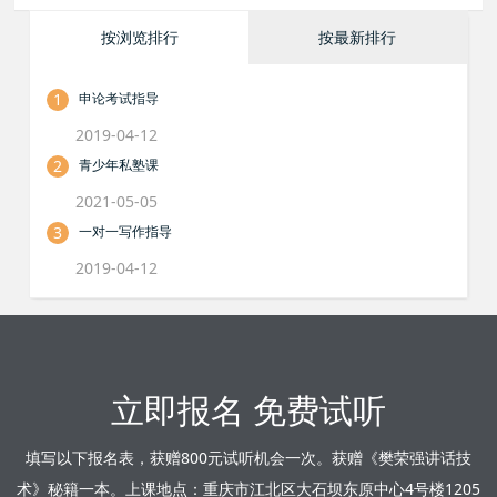
按浏览排行
按最新排行
1
申论考试指导
2019-04-12
2
青少年私塾课
2021-05-05
3
一对一写作指导
2019-04-12
立即报名 免费试听
填写以下报名表，获赠800元试听机会一次。获赠《樊荣强讲话技
术》秘籍一本。上课地点：重庆市江北区大石坝东原中心4号楼1205