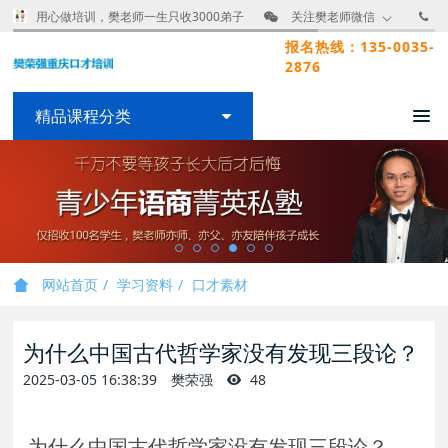
用心做培训，樊老师一生只收3000弟子
关注樊老师微信
报名热线：135-0035-
2876
精品课程分类
网站首页
学习资料
口才素材
为什么中国古代哲学家没有发现三段论？
2025-03-05 16:38:39
樊荣强
48
为什么中国古代哲学家没有发现三段论？