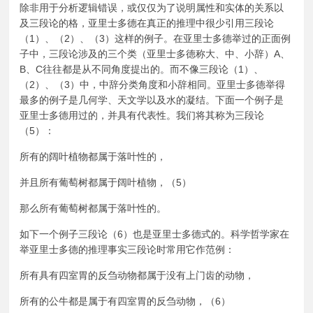
除非用于分析逻辑错误，或仅仅为了说明属性和实体的关系以
及三段论的格，亚里士多德在真正的推理中很少引用三段论
（1）、（2）、（3）这样的例子。在亚里士多德举过的正面例
子中，三段论涉及的三个类（亚里士多德称大、中、小辞）A、
B、C往往都是从不同角度提出的。而不像三段论（1）、
（2）、（3）中，中辞分类角度和小辞相同。亚里士多德举得
最多的例子是几何学、天文学以及水的凝结。下面一个例子是
亚里士多德用过的，并具有代表性。我们将其称为三段论
（5）：
所有的阔叶植物都属于落叶性的，
并且所有葡萄树都属于阔叶植物，（5）
那么所有葡萄树都属于落叶性的。
如下一个例子三段论（6）也是亚里士多德式的。科学哲学家在
举亚里士多德的推理事实三段论时常用它作范例：
所有具有四室胃的反刍动物都属于没有上门齿的动物，
所有的公牛都是属于有四室胃的反刍动物，（6）