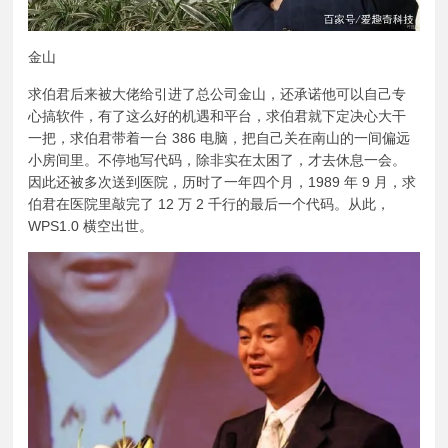
金山
求伯君后来被大佬给引进了总公司金山，还承诺他可以自己专
心搞软件，有了这么好的机遇和平台，求伯君就下定决心大干
一把，求伯君带着一台 386 电脑，把自己关在南山的一间偏远
小房间里。不停地写代码，除非实在太困了，才去休息一会。
因此还被多次送到医院，历时了一年四个月，1989 年 9 月，求
伯君在医院里敲完了 12 万 2 千行的最后一个代码。从此，
WPS1.0 横空出世。