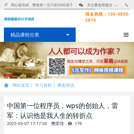
用心做培训，樊老师一生只收3000弟子
关注樊老师微信
报名热线：135-0035-
2876
精品课程分类
网站首页
学习资料
樊老师说
中国第一位程序员，wps的创始人，雷
军：认识他是我人生的转折点
2025-03-07 17:17:56
樊荣强
176