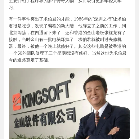
主要介绍了程序界的多个传奇人物，从而吸引更多年轻人学
习。
有一件事件突出了求伯君的才能，1986年的“深圳之行”让求伯
君很是吃惊，发现了编程的新大陆，他辞去了之前的工作，到
北京闯荡，在四通留下来了，还和香港的金山老板张旋龙有了
接触，当时金山有一批电脑坏掉了，求伯君就被叫过去修机
器，最终，被他一个晚上就修好了。其实这些电脑是被香港的
一个50的团队修理了三个星期都没有修好。当然这也为求伯君
今的道路奠定了基础。