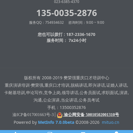
023-6385-4370
135-0035-2876
服务QQ：754934632 咨询时间：9:00 ~ 9:00
您也可以拨打 : 187-2336-1670
服务时间： 7x24小时
版权所有 2008-2019 樊荣强重庆口才培训中心
重庆演讲培训·樊荣强,重庆口才培训,脱稿讲话,即兴讲话,证婚人讲话,
卡耐基培训,申论写作,竞争上岗,领导讲话,公务员面试,求职面试,演讲,
沟通,公众演讲,当众讲话,公务员考试
手机：13500352876
渝ICP备017001663号-3
渝公网安备 50010502001310号
Powered by
MetInfo 7.0.0beta
©2008-2026
mituo.cn