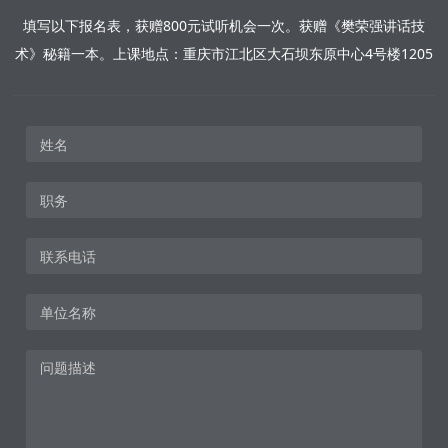
填写以下报名表，获赠800元试听机会一次。获赠《樊荣强讲话技
术》秘籍一本。上课地点：重庆市江北区大石坝东原中心4号楼1205