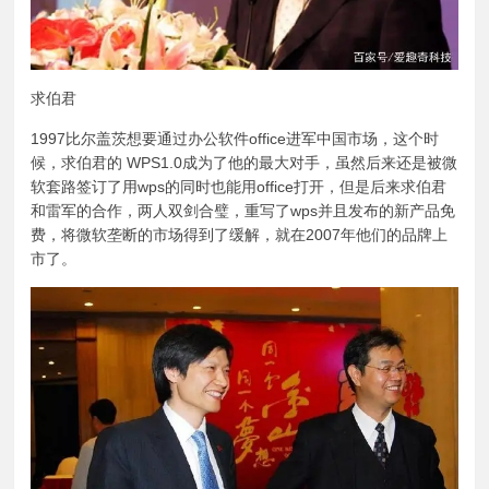
求伯君
1997比尔盖茨想要通过办公软件office进军中国市场，这个时
候，求伯君的 WPS1.0成为了他的最大对手，虽然后来还是被微
软套路签订了用wps的同时也能用office打开，但是后来求伯君
和雷军的合作，两人双剑合璧，重写了wps并且发布的新产品免
费，将微软垄断的市场得到了缓解，就在2007年他们的品牌上
市了。