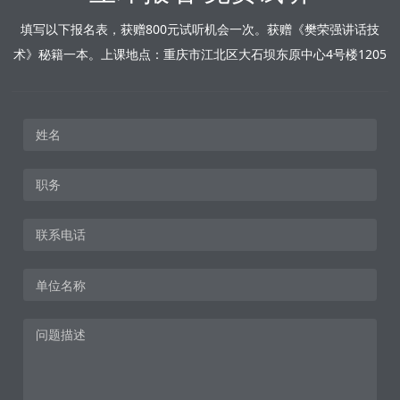
填写以下报名表，获赠800元试听机会一次。获赠《樊荣强讲话技
术》秘籍一本。上课地点：重庆市江北区大石坝东原中心4号楼1205