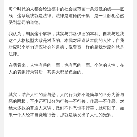
每个时代的人都会给道德中的社会规范画一条最低的线——底
线，这条底线就是法律。法律是道德的子集，是一旦触犯必然
受到惩罚的道德。
我认为，刘润这个解释，其实与弗洛伊德的本我、自我与超我
这个人格模型大致是对应的。本我对应遵从本能的人性，自我
对应那个努力适应社会的道德，像警察一样的超我对应的就是
法律。
在我看来，人性有善的一面，也有恶的一面。个体的人性，在
人的表象行为背后，其实大都是负面的。
其实，结合人性的善与恶，人的行为并不能简单的区分为善与
恶的两极，至少还可以分为行善—不行善，作恶—不作恶。对
绝大多数的普通人来讲，做到不作恶也不行善，就可以了。如
果一个人经常自觉地行善，那就是焕发出了人性的光辉。