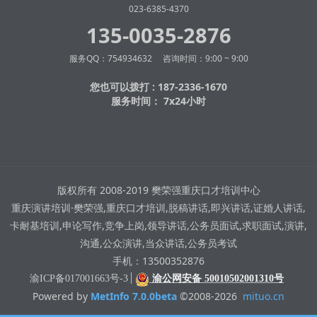
023-6385-4370
135-0035-2876
服务QQ：754934632 咨询时间：9:00 ~ 9:00
您也可以拨打 : 187-2336-1670
服务时间： 7x24小时
版权所有 2008-2019 樊荣强重庆口才培训中心
重庆演讲培训·樊荣强,重庆口才培训,脱稿讲话,即兴讲话,证婚人讲话,
卡耐基培训,申论写作,竞争上岗,领导讲话,公务员面试,求职面试,演讲,
沟通,公众演讲,当众讲话,公务员考试
手机：13500352876
渝ICP备017001663号-3
渝公网安备 50010502001310号
Powered by
MetInfo 7.0.0beta
©2008-2026
mituo.cn