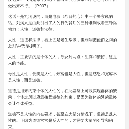
做出来不行。（P.007）
这话不是刘润说的，而是电影《烈日灼心》中一个警察说的
话。刘润只是由此引出了人的行为背后的三种准则或者三种驱
动力：人性、道德和法律。
人性、道德和法律，看上去是老生常谈，但刘润把他们之间的
差别讲得清晰明了。
人性，主要讲的是个体的人，涉及到两点：生存和繁衍，这是
人的本能。
母性是人性，爱美是人性，炫富也是人性，但是感恩和宽容不
是人性，而是道德。
道德是用来约束个体的人性的，在此基础上可以实现群体的繁
荣，个体之所以愿意接受道德的约束，是因为群体的繁荣最终
会让个体受益。
道德不是人性的内在要求，甚至在大部分情况下，道德是反人
性的。正因为道德常常是反人性的，才需要大量的引导和约
束。