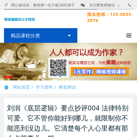
用心做培训，樊老师一生只收3000弟子
关注樊老师微信
报名热线：135-0035-
2876
精品课程分类
网站首页
学习资料
樊老师说
刘润《底层逻辑》要点抄评004 法律特别
可爱。它不管你能好到哪儿，就限制你不
能恶到没边儿。它清楚每个人心里都有那