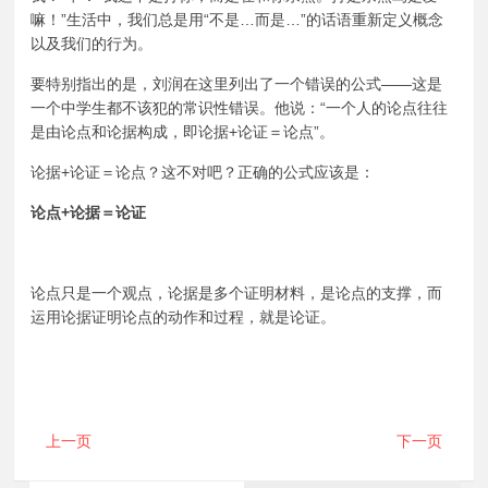
嘛！”生活中，我们总是用“不是…而是…”的话语重新定义概念
以及我们的行为。
要特别指出的是，刘润在这里列出了一个错误的公式——这是
一个中学生都不该犯的常识性错误。他说：“一个人的论点往往
是由论点和论据构成，即论据+论证＝论点”。
论据+论证＝论点？这不对吧？正确的公式应该是：
论点+论据＝论证
论点只是一个观点，论据是多个证明材料，是论点的支撑，而
运用论据证明论点的动作和过程，就是论证。
上一页
下一页