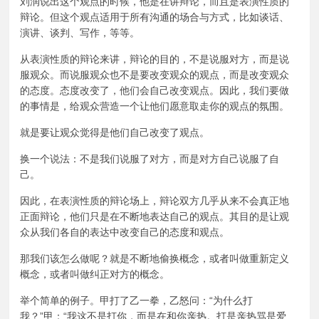
刘润说出这个观点的时候，他是在讲辩论，而且是表演性质的
辩论。但这个观点适用于所有沟通的场合与方式，比如谈话、
演讲、谈判、写作，等等。
从表演性质的辩论来讲，辩论的目的，不是说服对方，而是说
服观众。而说服观众也不是要改变观众的观点，而是改变观众
的态度。态度改变了，他们会自己改变观点。因此，我们要做
的事情是，给观众营造一个让他们愿意取走你的观点的氛围。
就是要让观众觉得是他们自己改变了观点。
换一个说法：不是我们说服了对方，而是对方自己说服了自
己。
因此，在表演性质的辩论场上，辩论双方几乎从来不会真正地
正面辩论，他们只是在不断地表达自己的观点。其目的是让观
众从我们各自的表达中改变自己的态度和观点。
那我们该怎么做呢？就是不断地偷换概念，或者叫做重新定义
概念，或者叫做纠正对方的概念。
举个简单的例子。甲打了乙一拳，乙怒问：“为什么打
我？”甲：“我这不是打你，而是在和你亲热。打是亲热骂是爱