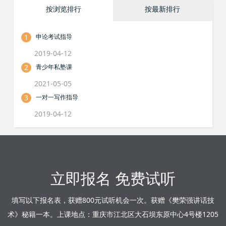
按浏览排行
按最新排行
1
申论考试指导
2019-04-12
2
青少年私塾课
2021-05-05
3
一对一写作指导
2019-04-12
立即报名 免费试听
填写以下报名表，获赠800元试听机会一次。获赠《樊荣强讲话技
术》秘籍一本。上课地点：重庆市江北区大石坝东原中心4号楼1205