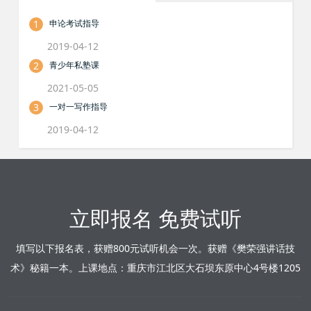
1
申论考试指导
2019-04-12
2
青少年私塾课
2021-05-05
3
一对一写作指导
2019-04-12
立即报名 免费试听
填写以下报名表，获赠800元试听机会一次。获赠《樊荣强讲话技
术》秘籍一本。上课地点：重庆市江北区大石坝东原中心4号楼1205