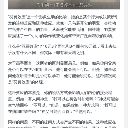
“羽翼效应”是一个形象生动的比喻，指的是某个行为或决策所引
发的连锁反应和延伸效应。就像一只鸟展开它的羽翼，会推动
空气并产生向上的力量，从而使它能够飞翔，同样地，羽翼效
应描述了一个小小的动作或变化如何带来广泛而积极的影响。
什么是“羽翼效应”？10元3个面包和3个面包10元钱，看上去似
乎没有什么不同，但实际上却有着天壤之别。
对于高手而言，这两者的区别显而易见。例如，如果你问父亲
是否可以在学习时听音乐，他可能会说不可以。但是，如果你
问他在听音乐时是否可以学习，他可能会说可以。这种情况就
是“羽翼效应”的体现。
这种效应的本质是，你的说话方式会影响人们内心的接受程
度。例如，有人问神父：“我可以在祷告时抽烟吗？”神父可能会
生气地回答：“不可以。”但是，如果你换一种方式问：“我可以
在抽烟时祷告吗？”神父可能会回答：“当然可以。”
同样的问题，不同的提问方式会产生不同的结果。这种效应在