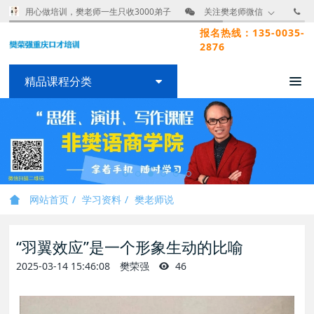
用心做培训，樊老师一生只收3000弟子
关注樊老师微信
报名热线：135-0035-
2876
精品课程分类
网站首页
学习资料
樊老师说
“羽翼效应”是一个形象生动的比喻
2025-03-14 15:46:08
樊荣强
46