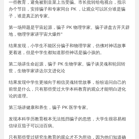
一些教育，避免被割韭菜上当受骗。市长批转给电视台，指示
办个节目，安排骗子和专家同台 PK ，让观众可以区分谁是骗
子，谁是真正的专家。
第一场辩题是宇宙起源，骗子 PK 物理学家。骗子讲盘古开天辟
地，物理学家讲宇宙大爆炸°
结果发现，小学生不能区分骗子和物理学家，仿佛对神话故事
更着迷，但是中学生都知道那些神话是骗小孩的。
第二场讲生命起源，骗子 PK 生物学家。骗子谈灵魂和轮回转
世，生物学家讲达尔文进化论
结果发现中学生更倾向于相信灵魂转世故事，纷纷追问自己的
前世是什么，只有那些受过大学本科教育的观众才能明白进化
论的道理。
第三场讲健康和养生，骗子 PK 医学专家。
发现本科学历教育根本无法抵挡骗子的忽悠，大学生很容易相
信绿豆茄子可以治百病。
只有那些受过研究生教育的观众才不为所动，因为他们知道确