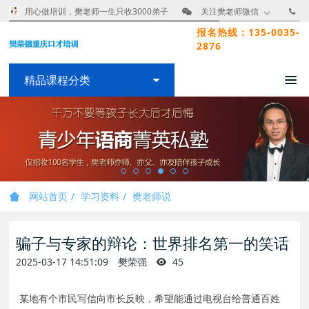
用心做培训，樊老师一生只收3000弟子
关注樊老师微信
报名热线：135-0035-
2876
精品课程分类
网站首页
学习资料
樊老师说
骗子与专家的辩论：世界排名第一的笑话
2025-03-17 14:51:09
樊荣强
45
某地有个市民写信向市长反映，希望能通过电视台给普通百姓