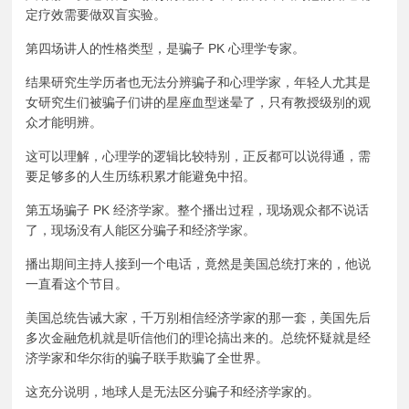
定疗效需要做双盲实验。
第四场讲人的性格类型，是骗子 PK 心理学专家。
结果研究生学历者也无法分辨骗子和心理学家，年轻人尤其是
女研究生们被骗子们讲的星座血型迷晕了，只有教授级别的观
众才能明辨。
这可以理解，心理学的逻辑比较特别，正反都可以说得通，需
要足够多的人生历练积累才能避免中招。
第五场骗子 PK 经济学家。整个播出过程，现场观众都不说话
了，现场没有人能区分骗子和经济学家。
播出期间主持人接到一个电话，竟然是美国总统打来的，他说
一直看这个节目。
美国总统告诫大家，千万别相信经济学家的那一套，美国先后
多次金融危机就是听信他们的理论搞出来的。总统怀疑就是经
济学家和华尔街的骗子联手欺骗了全世界。
这充分说明，地球人是无法区分骗子和经济学家的。