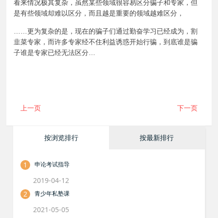
看来情况极其复杂，虽然某些领域很容易区分骗子和专家，但
是有些领域却难以区分，而且越是重要的领域越难区分，
……更为复杂的是，现在的骗子们通过勤奋学习已经成为，割
韭菜专家，而许多专家经不住利益诱惑开始行骗，到底谁是骗
子谁是专家已经无法区分…
上一页
下一页
按浏览排行
按最新排行
1
申论考试指导
2019-04-12
2
青少年私塾课
2021-05-05