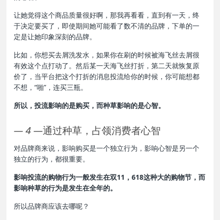
让她觉得这个商品质量很好啊，那我再看看，直到有一天，终
于决定要买了，即使期间她可能看了数不清的品牌，下单的一
定是让她印象深刻的品牌。
比如，你想买去屑洗发水，如果你在刷的时候被海飞丝去屑很
有效这个点打动了。然后某一天海飞丝打折，第二天就恢复原
价了，当平台把这个打折的消息投流给你的时候，你可能想都
不想，“啪”，连买三瓶。
所以，投流影响的是购买，而种草影响的是心智。
—
4
—
通过种草，占领消费者心智
对品牌商来说，影响购买是一个独立行为，影响心智是另一个
独立的行为，都很重要。
影响投流的购物行为一般发生在双11，618这种大的购物节，而
影响种草的行为是发生在全年的。
所以品牌商应该去哪呢？