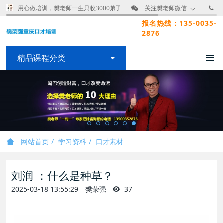
用心做培训，樊老师一生只收3000弟子
关注樊老师微信
报名热线：135-0035-
2876
精品课程分类
网站首页
学习资料
口才素材
刘润 ：什么是种草？
2025-03-18 13:55:29
樊荣强
37