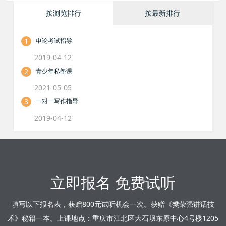
按浏览排行
按最新排行
1
申论考试指导
2019-04-12
2
青少年私塾课
2021-05-05
3
一对一写作指导
2019-04-12
立即报名 免费试听
填写以下报名表，获赠800元试听机会一次。获赠《樊荣强讲话技
术》秘籍一本。上课地点：重庆市江北区大石坝东原中心4号楼1205