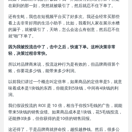
在刷到的那一刻，突然就被吸引了，然后就忍不住下单了。
还有生蚝，我也在短视频平台买了好多次。我还会经常买那些
看上去非常好用的生活小助手，比如，我看到人家在展示水槽
的漏子，就被吸引了，天呐，怎么会这么有创意，然后忍不住
就“啪”下单了。
因为我被投流击中了，击中之后，快速下单。这种决策非常
轻，决策过程非常快。
所以对品牌商来说，投流这种行为是有效的，但品牌商得算个
账，你要花多少钱，能带来多少利润。
以前我们讲过一个概念叫定倍率，如果商品的定倍率是5，就意
味着成本是1块钱的东西，你能卖到5块钱，中间有4块钱的利
润。
我们假设投流的 ROI 是 10 倍，相当于你投5毛钱的广告，就能
带来5块钱的销售业绩。如果商品成本是1块钱，花5毛钱投流，
还能挣3块多，但你获得的是10倍的销售回报。
这还得了，于是品牌商就拼命投，越投越挣钱。
然后，很多公