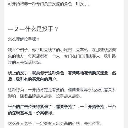
司开始培养一种专门负责投流的角色，叫投手。
—
2
—
什么是投手？
怎么理解投手呢？
我举个例子。你平时去线下的小吃街，去车站，在那些饭店聚
集的地方，每家店都有一个人，专门在门口招揽客人，吸引路
过的人去饭店吃饭。
线上的投手
，
就类似于这种角色，有策略地花钱购买流量，然
后，吸引有购买意向的用户
。
这种行为，一开始肯定是有效的。但商业世界永远受供需关系
影响，随着品牌越来越多，投手越来越多。
平台的广告位变得紧张了，需要争抢了，一旦开始争抢，平台
的逻辑基本是：价高者得。
这么多人竞争，一定会有人出更高的价格，去抢位置。