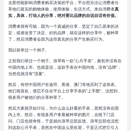
去那些能影响消费者购买决策的平台，平台想办法让消费者分
享他们真实的购物体验，使用体验，生活方式。来自消费者
真
实，具体，打动人的分享，绝对要比品牌的自说自话有价值。
消费者很有可能，因为一个真诚的分享，坚定了自己原来的决
定，或者改变了决定。好的品牌，就在这样的分享中，被种草
了，然后消费者会因为这些真实的分享产生购买行为。
我以前举过一个例子。
之前我们举过一个例子。浪琴有一款“心月手表”，最初并没有在
中国内地上市。也就是说，这款手表在中国内地，没有“品牌”，
当然也就没有“流量”。
然后，有些中国用户在迪拜、香港、澳门等地买到了这块表。
他们很喜欢，便忍不住在平台上分享手表的“上手图”。没想到，
很多用户被他们的分享种草了。
然后大家就开始讨论，为什么这么好看的手表，居然没有在国
内上市。然后，有很多用户拿着被种草的图片，去线下门店
问。门店也很奇怪，于是就向浪琴总部反馈。浪琴总部也没想
到这款心月手表，居然在中国这么受欢迎，于是正式把它引入