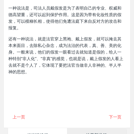
一种说法是，司法人员戴假发是为了表明自己的专业、权威和
德高望重，还可以起到保护作用。这是因为带有化妆性质的假
发，可以模糊长相，使得他们免遭法庭下来自反对方的攻击和
报复。
还有一种说法，就是法官穿上黑袍、戴上假发，就可以掩去其
本来面目，去除私心杂念，成为法治的代表，真、善、美的化
身。一般来说，他们的假发一眼看过去就知道是假的，给人一
种特别“非人化”、“非真”的感觉，也就是说，戴上假发的人看上
去就不是个人了，它体现了要把法官当做非人非神的、半人半
神的思想。
上一页
下一页