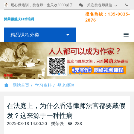
用心做培训，樊老师一生只收3000弟子
关注樊老师微信
报名热线：135-0035-
2876
精品课程分类
网站首页
学习资料
樊老师说
在法庭上，为什么香港律师法官都要戴假
发？这来源于一种性病
2025-03-18 14:00:20
樊荣强
288