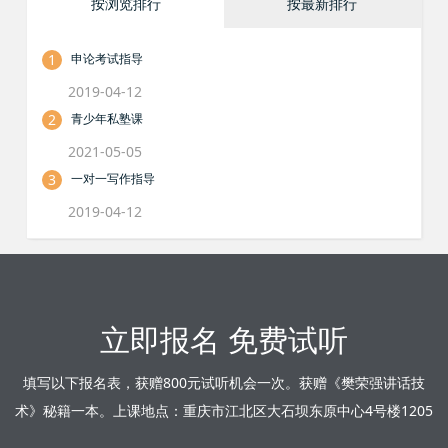
按浏览排行
按最新排行
1
申论考试指导
2019-04-12
2
青少年私塾课
2021-05-05
3
一对一写作指导
2019-04-12
立即报名 免费试听
填写以下报名表，获赠800元试听机会一次。获赠《樊荣强讲话技
术》秘籍一本。上课地点：重庆市江北区大石坝东原中心4号楼1205