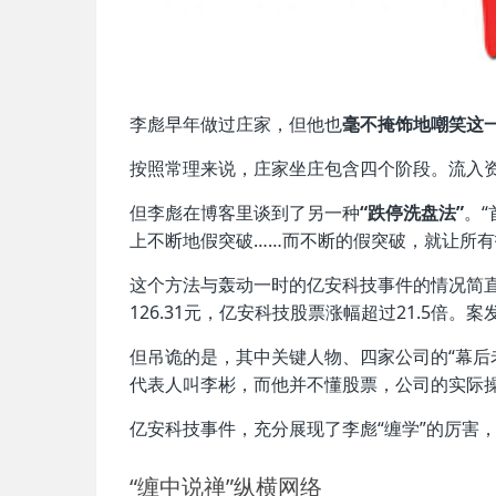
李彪早年做过庄家，但他也
毫不掩饰地嘲笑这
按照常理来说，庄家坐庄包含四个阶段。流入
但李彪在博客里谈到了另一种
“跌停洗盘法”
。
上不断地假突破……而不断的假突破，就让所有
这个方法与轰动一时的亿安科技事件的情况简直是复
126.31元，亿安科技股票涨幅超过21.5倍
但吊诡的是，其中关键人物、四家公司的“幕后
代表人叫李彬，而他并不懂股票，公司的实际
亿安科技事件，充分展现了李彪“缠学”的厉害
“缠中说禅”纵横网络