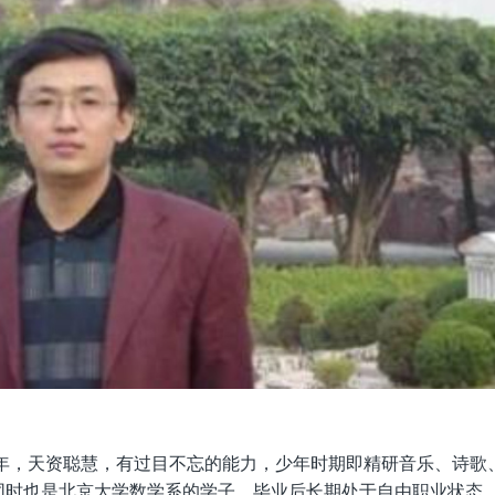
0年，天资聪慧，有过目不忘的能力，少年时期即精研音乐、诗歌
同时也是北京大学数学系的学子，毕业后长期处于自由职业状态