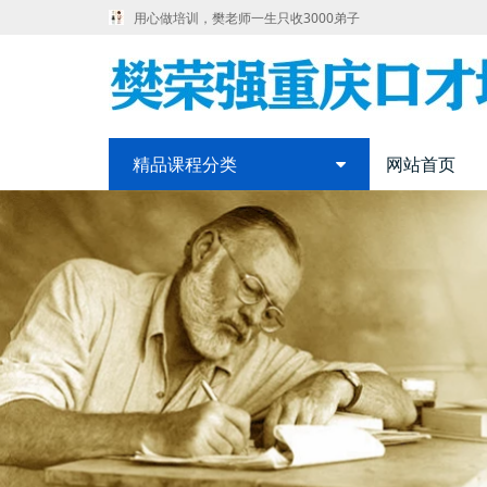
用心做培训，樊老师一生只收3000弟子
精品课程分类
网站首页