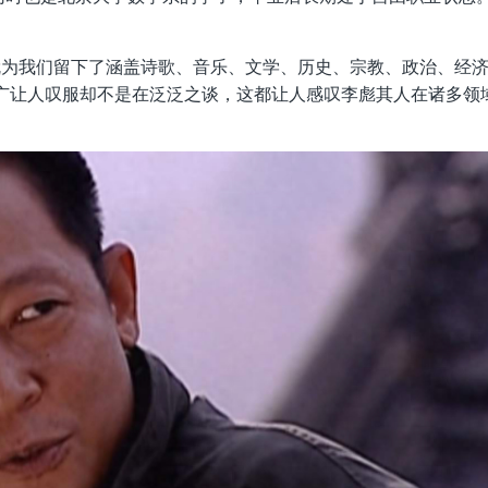
就为我们留下了涵盖诗歌、音乐、文学、历史、宗教、政治、经
之广让人叹服却不是在泛泛之谈，这都让人感叹李彪其人在诸多领