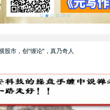
横股市，创“缠论”，真乃奇人