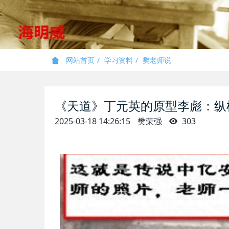
网站首页
学习资料
樊老师说
《天道》丁元英的原型李彪：纵
2025-03-18 14:26:15
樊荣强
303