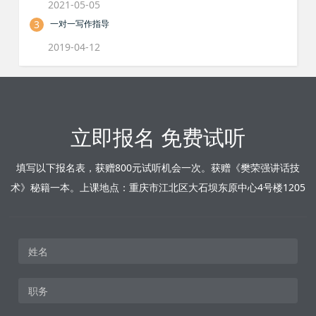
2021-05-05
3
一对一写作指导
2019-04-12
立即报名 免费试听
填写以下报名表，获赠800元试听机会一次。获赠《樊荣强讲话技
术》秘籍一本。上课地点：重庆市江北区大石坝东原中心4号楼1205