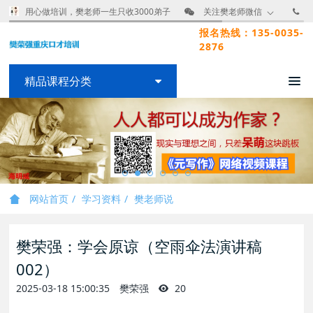
用心做培训，樊老师一生只收3000弟子
关注樊老师微信
报名热线：135-0035-
2876
精品课程分类
网站首页
学习资料
樊老师说
樊荣强：学会原谅（空雨伞法演讲稿
002）
2025-03-18 15:00:35
樊荣强
20