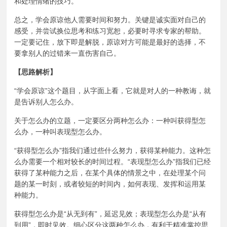
和处理情绪的技巧。
总之，学会原谅他人需要时间和努力。关键是诚实面对自己的
感受，并尝试换位思考和练习宽恕，必要时寻求专家的帮助。
一定要记住，放下即是解脱，原谅对方可能是最好的选择，不
要拿别人的过错来一直伤害自己。
【思路解析】
“学会原谅”这个题目，从字面上看，它就是对人的一种教诲，就
是告诉别人怎么办。
关于怎么办的立题，一定要区分两种怎么办：一种叫获得型怎
么办，一种叫表现型怎么办。
“获得型怎么办”指我们通过些什么努力，获得某种能力。这种怎
么办需要一个相对较长的时间过程。“表现型怎么办”指我们已经
获得了某种能力之后，在某个具体的情景之中，在处理某个问
题的某一时刻，或者较短的时间内，如何表现、发挥和运用某
种能力。
获得型怎么办是“从无到有”，延迟见效；表现型怎么办是“从有
到用”，即时见效。细心区分这两种怎么办，有利于精准掌控思