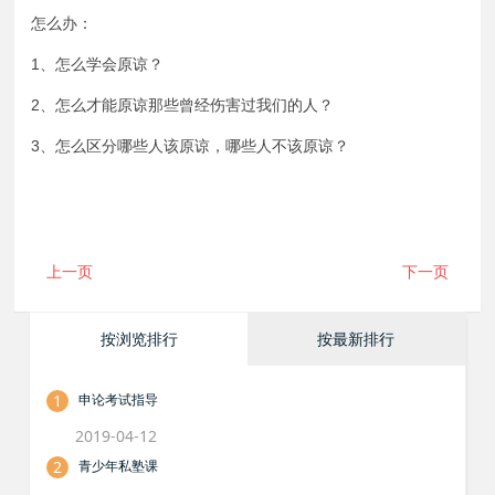
怎么办：
1、怎么学会原谅？
2、怎么才能原谅那些曾经伤害过我们的人？
3、怎么区分哪些人该原谅，哪些人不该原谅？
上一页
下一页
按浏览排行
按最新排行
1
申论考试指导
2019-04-12
2
青少年私塾课