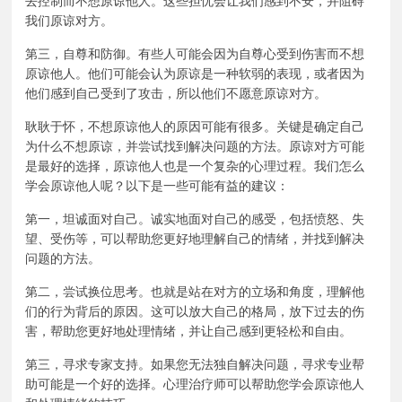
去控制而不想原谅他人。这些担忧会让我们感到不安，并阻碍
我们原谅对方。
第三，自尊和防御。有些人可能会因为自尊心受到伤害而不想
原谅他人。他们可能会认为原谅是一种软弱的表现，或者因为
他们感到自己受到了攻击，所以他们不愿意原谅对方。
耿耿于怀，不想原谅他人的原因可能有很多。关键是确定自己
为什么不想原谅，并尝试找到解决问题的方法。原谅对方可能
是最好的选择，原谅他人也是一个复杂的心理过程。我们怎么
学会原谅他人呢？以下是一些可能有益的建议：
第一，坦诚面对自己。诚实地面对自己的感受，包括愤怒、失
望、受伤等，可以帮助您更好地理解自己的情绪，并找到解决
问题的方法。
第二，尝试换位思考。也就是站在对方的立场和角度，理解他
们的行为背后的原因。这可以放大自己的格局，放下过去的伤
害，帮助您更好地处理情绪，并让自己感到更轻松和自由。
第三，寻求专家支持。如果您无法独自解决问题，寻求专业帮
助可能是一个好的选择。心理治疗师可以帮助您学会原谅他人