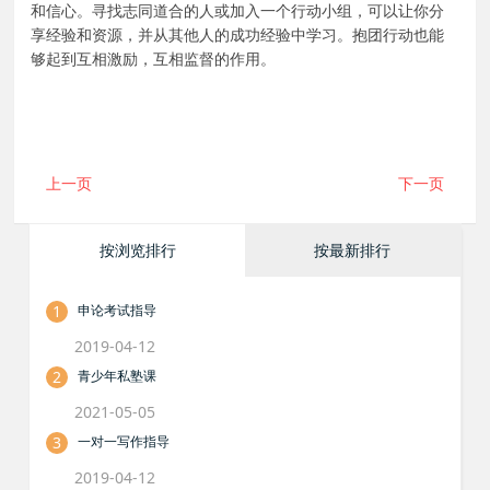
和信心。寻找志同道合的人或加入一个行动小组，可以让你分
享经验和资源，并从其他人的成功经验中学习。抱团行动也能
够起到互相激励，互相监督的作用。
上一页
下一页
按浏览排行
按最新排行
1
申论考试指导
2019-04-12
2
青少年私塾课
2021-05-05
3
一对一写作指导
2019-04-12