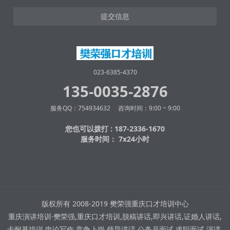
提交信息
023-6385-4370
135-0035-2876
服务QQ：754934632 咨询时间：9:00 ~ 9:00
您也可以拨打 : 187-2336-1670
服务时间： 7x24小时
版权所有 2008-2019 樊荣强重庆口才培训中心
重庆演讲培训·樊荣强,重庆口才培训,脱稿讲话,即兴讲话,证婚人讲话,
卡耐基培训,申论写作,竞争上岗,领导讲话,公务员面试,求职面试,演讲,