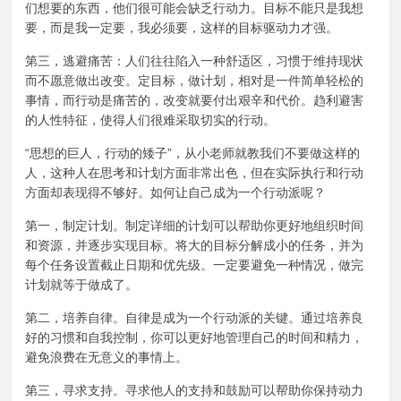
们想要的东西，他们很可能会缺乏行动力。目标不能只是我想
要，而是我一定要，我必须要，这样的目标驱动力才强。
第三，逃避痛苦：人们往往陷入一种舒适区，习惯于维持现状
而不愿意做出改变。定目标，做计划，相对是一件简单轻松的
事情，而行动是痛苦的，改变就要付出艰辛和代价。趋利避害
的人性特征，使得人们很难采取切实的行动。
“思想的巨人，行动的矮子”，从小老师就教我们不要做这样的
人，这种人在思考和计划方面非常出色，但在实际执行和行动
方面却表现得不够好。如何让自己成为一个行动派呢？
第一，制定计划。制定详细的计划可以帮助你更好地组织时间
和资源，并逐步实现目标。将大的目标分解成小的任务，并为
每个任务设置截止日期和优先级。一定要避免一种情况，做完
计划就等于做成了。
第二，培养自律。自律是成为一个行动派的关键。通过培养良
好的习惯和自我控制，你可以更好地管理自己的时间和精力，
避免浪费在无意义的事情上。
第三，寻求支持。寻求他人的支持和鼓励可以帮助你保持动力