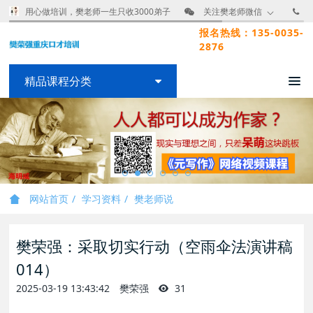
用心做培训，樊老师一生只收3000弟子
关注樊老师微信
报名热线：135-0035-
2876
精品课程分类
网站首页
学习资料
樊老师说
樊荣强：采取切实行动（空雨伞法演讲稿
014）
2025-03-19 13:43:42
樊荣强
31