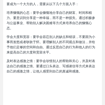
要成为一个大方的人，需要从以下几个方面入手：
培养慷慨的心态：要学会慷慨地分享自己的财富、时间和精
力。要意识到分享是一种幸福，而不是一种损失。通过积极参
与公益事业、帮助别人解决困难等方式来培养自己的慷慨心
态。
学会大度和宽容：要学会容忍别人的缺点和错误，不要因为小
事而发怒或者耿耿于怀。要理解别人的不同观点和做法，并给
予他们足够的空间和自由。通过反思自己的行为和他人的行为
来提高自己的大度和宽容水平。
及时表达感激之情：要学会珍惜别人的帮助和关心，并及时表
达自己的感激之情。要通过口头表达、写感谢信等方式来表达
自己的感激之情，让他人感受到自己的真诚和感激。