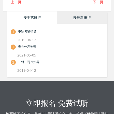
上一页
下一页
按浏览排行
按最新排行
1
申论考试指导
2019-04-12
2
青少年私塾课
2021-05-05
3
一对一写作指导
2019-04-12
立即报名 免费试听
填写以下报名表，获赠800元试听机会一次。获赠《樊荣强讲话技