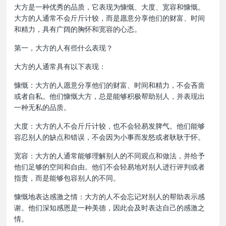
大方是一种优秀的品质，它表现为慷慨、大度、宽容和慷慨。
大方的人通常不会斤斤计较，而是愿意分享他们的财富、时间
和精力，具有广阔的胸怀和宽容的心态。
第一，大方的人有些什么表现？
大方的人通常具有以下表现：
慷慨：大方的人愿意分享他们的财富、时间和精力，不会吝啬
或者自私。他们慷慨大方，总是能够积极帮助别人，并表现出
一种无私的品质。
大度：大方的人不会斤斤计较，也不会轻易发脾气。他们能够
容忍别人的缺点和错误，不会因为小事而发怒或者耿耿于怀。
宽容：大方的人通常能够理解别人的不同观点和做法，并给予
他们足够的空间和自由。他们不会轻易地对别人进行评判或者
指责，而是能够包容别人的不同。
慷慨地表达感激之情：大方的人不会忘记对别人的帮助表示感
谢。他们深知感恩是一种美德，因此会及时表达自己的感激之
情。