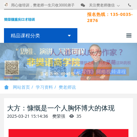
用心做培训，樊老师一生只收3000弟子
关注樊老师微信
报名热线：135-0035-
2876
精品课程分类
网站首页
学习资料
樊老师说
大方：慷慨是一个人胸怀博大的体现
2025-03-21 15:14:36
樊荣强
35