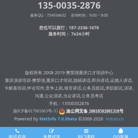
135-0035-2876
服务QQ：754934632 咨询时间：9:00 ~ 9:00
您也可以拨打 : 187-2336-1670
服务时间： 7x24小时
版权所有 2008-2019 樊荣强重庆口才培训中心
重庆演讲培训·樊荣强,重庆口才培训,脱稿讲话,即兴讲话,证婚人讲话,
卡耐基培训,申论写作,竞争上岗,领导讲话,公务员面试,求职面试,演讲,
沟通,公众演讲,当众讲话,公务员考试
手机：13500352876
渝ICP备017001663号-3
渝公网安备 50010502001310号
Powered by
MetInfo 7.0.0beta
©2008-2026
mituo.cn
电话咨询
免费试学
热门课程
QQ客服