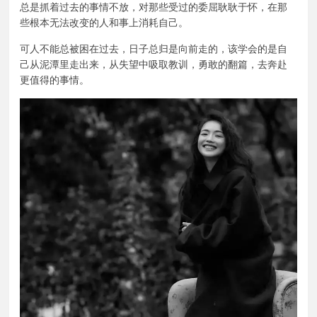
总是抓着过去的事情不放，对那些受过的委屈耿耿于怀，在那
些根本无法改变的人和事上消耗自己。
可人不能总被困在过去，日子总归是向前走的，该学会的是自
己从
泥潭
里走出来，从失望中吸取教训，勇敢的翻篇，去奔赴
更值得的事情。