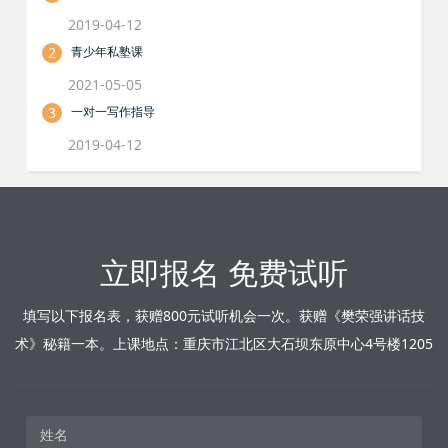
2019-04-12
2
青少年私塾课
2021-05-05
3
一对一写作指导
2019-04-12
立即报名 免费试听
填写以下报名表，获赠800元试听机会一次。获赠《樊荣强讲话技
术》秘籍一本。上课地点：重庆市江北区大石坝东原中心4号楼1205