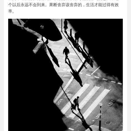
个以后永远不会到来。果断舍弃该舍弃的，生活才能过得有效
率。