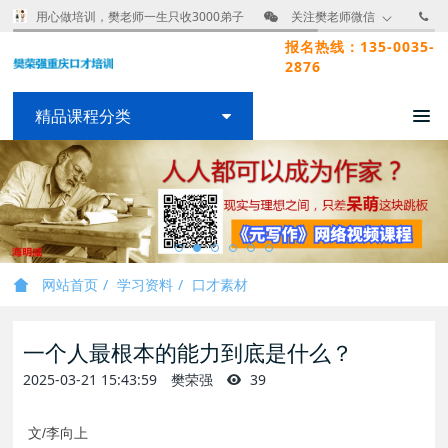
用心做培训，樊老师一生只收3000弟子
关注樊老师微信
报名热线：135-0035-
2876
精品课程分类
网站首页
学习资料
口才素材
一个人最根本的能力到底是什么？
2025-03-21 15:43:59
樊荣强
39
文/李向上