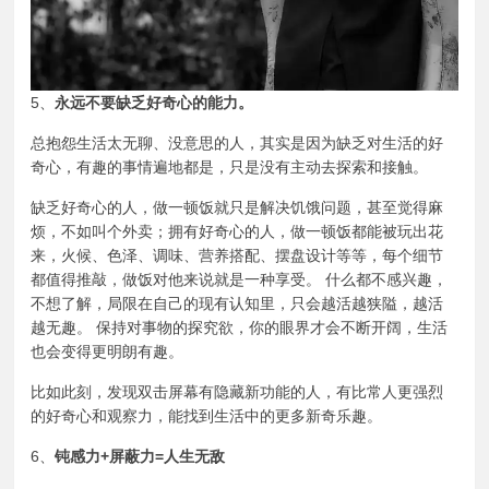
5、
永远不要缺乏好奇心的能力。
总抱怨生活太无聊、没意思的人，其实是因为缺乏对生活的好
奇心，有趣的事情遍地都是，只是没有主动去探索和接触。
缺乏好奇心的人，做一顿饭就只是解决饥饿问题，甚至觉得麻
烦，不如叫个外卖；拥有好奇心的人，做一顿饭都能被玩出花
来，火候、色泽、调味、营养搭配、摆盘设计等等，每个细节
都值得推敲，做饭对他来说就是一种享受。 什么都不感兴趣，
不想了解，局限在自己的现有认知里，只会越活越狭隘，越活
越无趣。 保持对事物的探究欲，你的眼界才会不断开阔，生活
也会变得更明朗有趣。
比如此刻，发现双击屏幕有隐藏新功能的人，有比常人更强烈
的好奇心和观察力，能找到生活中的更多新奇乐趣。
6、
钝感力+屏蔽力=人生无敌