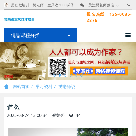
用心做培训，樊老师一生只收3000弟子
关注樊老师微信
报名热线：135-0035-
2876
精品课程分类
网站首页
学习资料
樊老师说
道教
2025-03-24 13:00:34
樊荣强
44