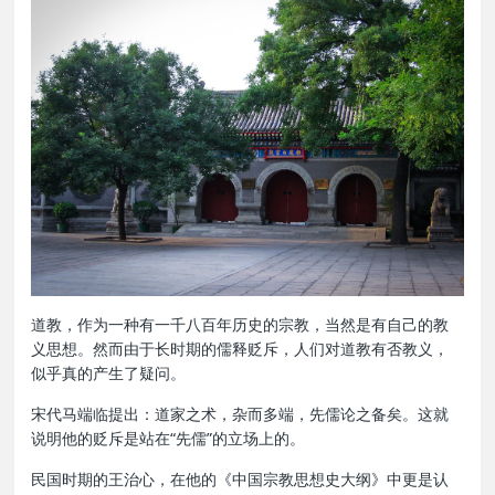
道教，作为一种有一千八百年历史的宗教，当然是有自己的教
义思想。然而由于长时期的儒释贬斥，人们对道教有否教义，
似乎真的产生了疑问。
宋代马端临提出：道家之术，杂而多端，先儒论之备矣。这就
说明他的贬斥是站在“先儒”的立场上的。
民国时期的王治心，在他的《中国宗教思想史大纲》中更是认