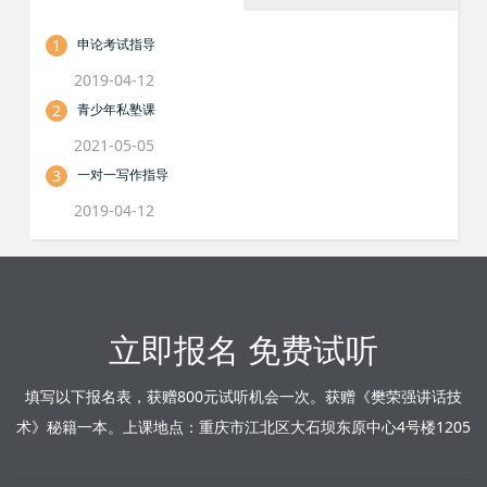
1
申论考试指导
2019-04-12
2
青少年私塾课
2021-05-05
3
一对一写作指导
2019-04-12
立即报名 免费试听
填写以下报名表，获赠800元试听机会一次。获赠《樊荣强讲话技
术》秘籍一本。上课地点：重庆市江北区大石坝东原中心4号楼1205