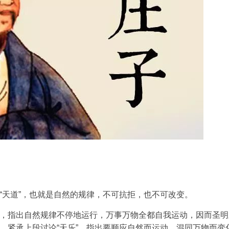
谓“天道”，也就是自然的规律，不可抗拒，也不可改变。
”，指出自然规律不停地运行，万事万物全都自我运动，因而圣明
”，紧承上段讨论“天乐”，指出要顺应自然而运动，混同万物而变