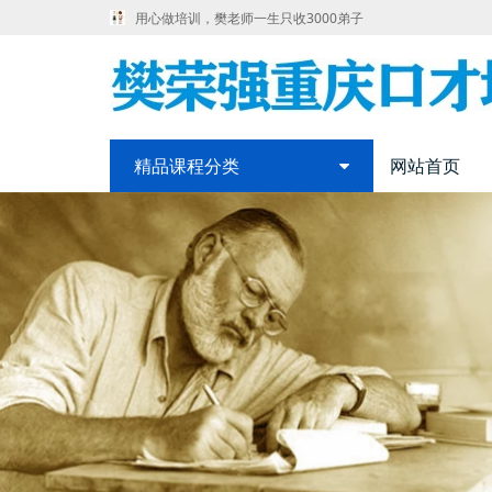
用心做培训，樊老师一生只收3000弟子
精品课程分类
网站首页