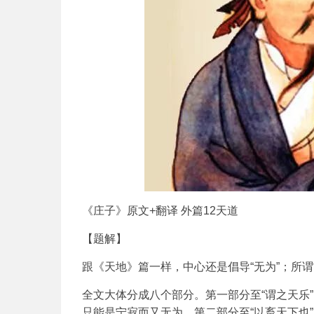
《庄子》原文+翻译 外篇12天道
【题解】
跟《天地》篇一样，中心还是倡导“无为”；所
全文大体分成八个部分。第一部分至“谓之天乐
只能是宁寂而又无为。第二部分至“以畜天下也