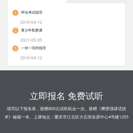
1
申论考试指导
2019-04-12
2
青少年私塾课
2021-05-05
3
一对一写作指导
2019-04-12
立即报名 免费试听
填写以下报名表，获赠800元试听机会一次。获赠《樊荣强讲话技
术》秘籍一本。上课地点：重庆市江北区大石坝东原中心4号楼1205