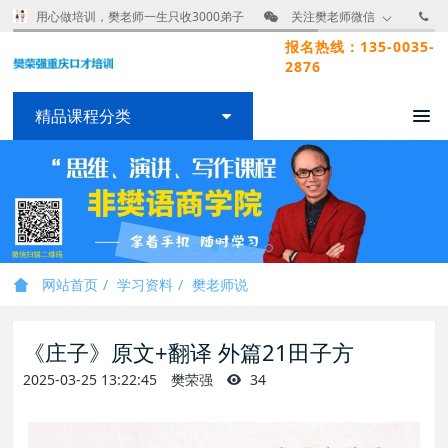
用心做培训，樊老师一生只收3000弟子
关注樊老师微信
报名热线：135-0035-
2876
精品课程分类
网站首页
学习资料
樊老师说
《庄子》原文+翻译 外篇21田子方
2025-03-25 13:22:45
樊荣强
34