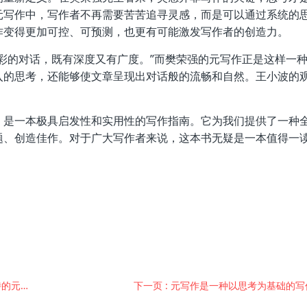
元写作中，写作者不再需要苦苦追寻灵感，而是可以通过系统的
作变得更加可控、可预测，也更有可能激发写作者的创造力。
彩的对话，既有深度又有广度。”而樊荣强的元写作正是这样一
入的思考，还能够使文章呈现出对话般的流畅和自然。王小波的
》是一本极具启发性和实用性的写作指南。它为我们提供了一种
题、创造佳作。对于广大写作者来说，这本书无疑是一本值得一
视角和工具
下一页
: 元写作是一种以思考为基础的