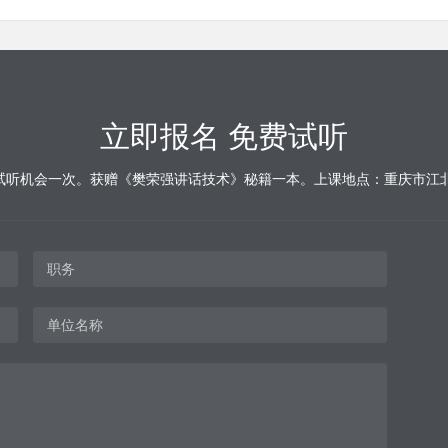
立即报名 免费试听
试听机会一次。获赠《樊荣强讲话技术》秘籍一本。上课地点：重庆市江北