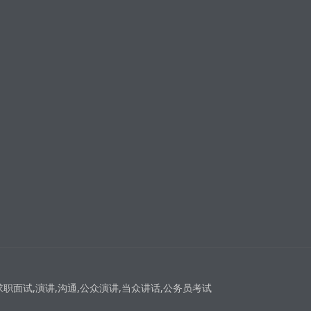
求职面试,演讲,沟通,公众演讲,当众讲话,公务员考试