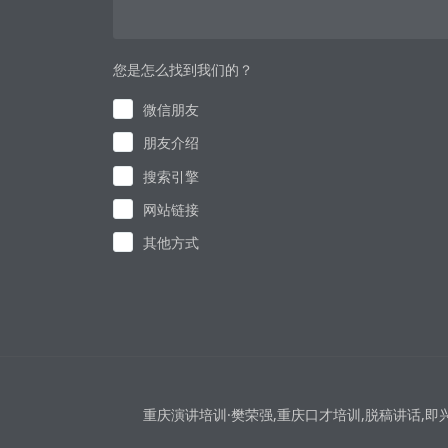
您是怎么找到我们的？
微信朋友
朋友介绍
搜索引擎
网站链接
其他方式
重庆演讲培训·樊荣强,重庆口才培训,脱稿讲话,即兴