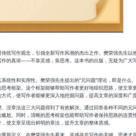
覆传统写作观念，引领全新写作风潮的杰出之作。樊荣强先生以
写作的真谛——不靠灵感，靠思考。这本书的出版，无疑为广大
系统性和实用性。樊荣强先生提出的“元问题”理论，即是什么
的思考框架。这个框架能够帮助写作者更好地组织思路，使文章
的方式，使写作者能够更深入地挖掘问题，提高文章的深度和广
漂、没章法这三大问题得到了有效解决。通过回答各种不同的元
的尴尬。同时，清晰的思考框架也能帮助写作者保持思路的连贯
计，使文章呈现出鲜明的章法，提升文章的整体质感。
的重新定义。在樊荣强先生看来，灵感并非写作的关键，思考才