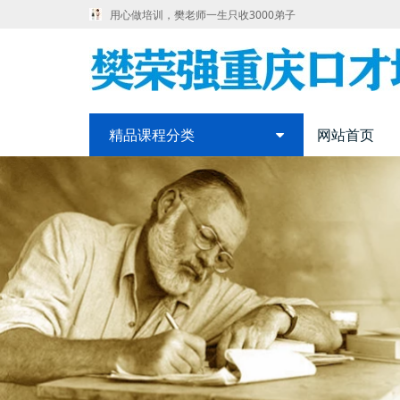
用心做培训，樊老师一生只收3000弟子
精品课程分类
网站首页