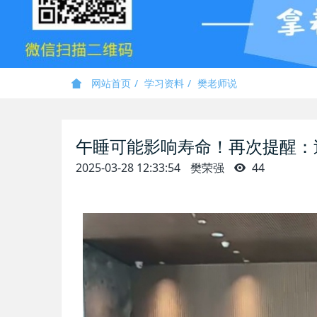
网站首页
学习资料
樊老师说
午睡可能影响寿命！再次提醒：过
2025-03-28 12:33:54
樊荣强
44