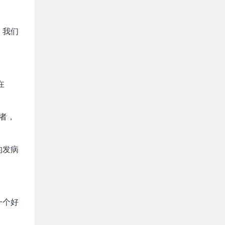
，我们
在
者，
的发病
一个好