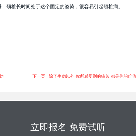
睡，颈椎长时间处于这个固定的姿势，很容易引起颈椎病。
旧址
下一页
: 除了生病以外 你所感受到的痛苦 都是你的价值观带给
立即报名 免费试听