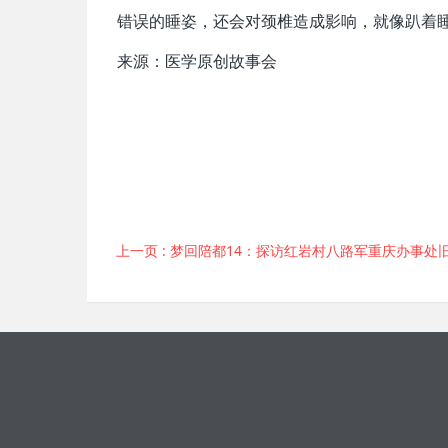
错误的睡姿，还会对颈椎造成影响，就像趴着
来源：医学原创故事会
上一页
: 梦回陪都14：探访红岩村八路军重庆办事处