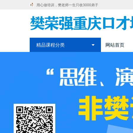
用心做培训，樊老师一生只收3000弟子
精品课程分类
网站首页