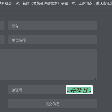
试听机会一次。获赠《樊荣强讲话技术》秘籍一本。上课地点：重庆市江北
提交信息