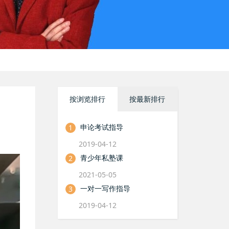
按浏览排行
按最新排行
申论考试指导
1
2019-04-12
青少年私塾课
2
2021-05-05
一对一写作指导
3
2019-04-12