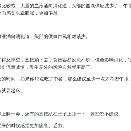
得比较饱，大量的血液涌向消化道，头部的血液供应减少了，午
反而感觉头晕脑胀，更加倦怠。
血液涌向消化道，头部的供血供氧相对减少。
来得及排空，直接躺下去，食物容易反流不说，也会影响消化，
脑血流量减慢，发生意外的风险自然就更高了。
的时间，如果你12点吃了中餐，那么建议至少一点才考虑午睡
点就要起床。
凳上眯一会，还有的直接趴在桌子上睡一下，这些都不建议。
醒来的时候感觉更加疲惫、乏力。