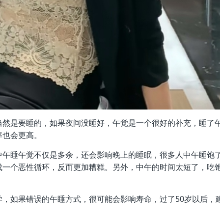
当然是要睡的，如果夜间没睡好，午觉是一个很好的补充，睡了
率也会更高。
中午睡午觉不仅是多余，还会影响晚上的睡眠，很多人中午睡饱
成一个恶性循环，反而更加糟糕。另外，中午的时间太短了，吃
，如果错误的午睡方式，很可能会影响寿命，过了50岁以后，