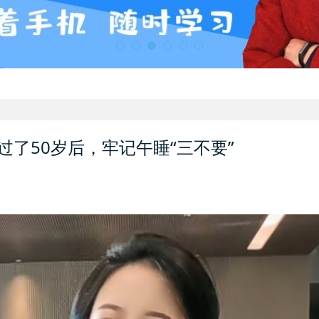
了50岁后，牢记午睡“三不要”