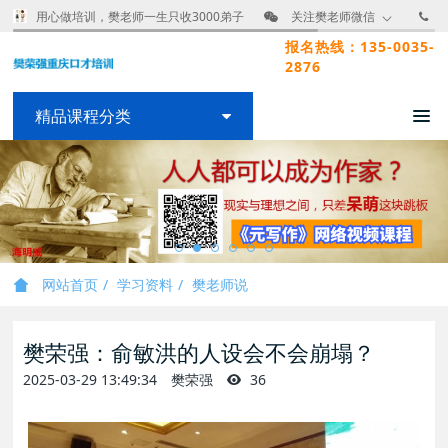
用心做培训，樊老师一生只收3000弟子
关注樊老师微信
报名热线：135-0035-
2876
精品课程分类
网站首页
学习资料
樊老师说
樊荣强：俞敏洪的人设会不会崩塌？
2025-03-29 13:49:34
樊荣强
36