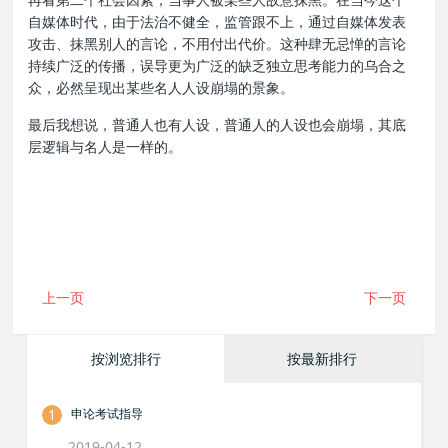
自媒体时代，由于法治不健全，监管跟不上，通过自媒体发表
攻击、抹黑别人的言论，不用付出代价。这种肆无忌惮的言论
持续广泛的传播，误导更为广泛的缺乏独立思考能力的乌合之
众，必然呈现出某些名人人设崩塌的景象。
最后我想说，普通人也有人设，普通人的人设也会崩塌，其底
层逻辑与名人是一样的。
上一页
下一页
按浏览排行
按最新排行
1
申论考试指导
2019-04-12