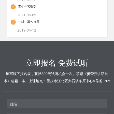
2
青少年私塾课
2021-05-05
3
一对一写作指导
2019-04-12
立即报名 免费试听
填写以下报名表，获赠800元试听机会一次。获赠《樊荣强讲话技
术》秘籍一本。上课地点：重庆市江北区大石坝东原中心4号楼1205