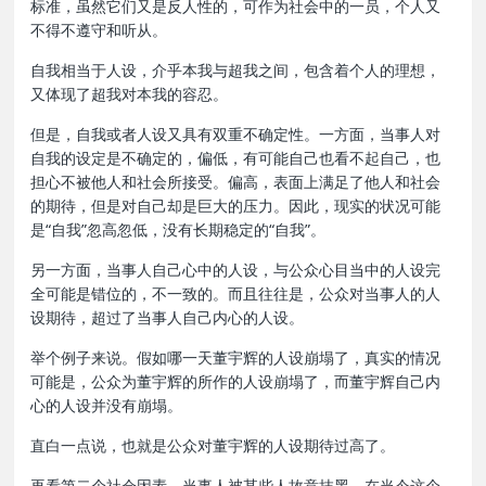
标准，虽然它们又是反人性的，可作为社会中的一员，个人又
不得不遵守和听从。
自我相当于人设，介乎本我与超我之间，包含着个人的理想，
又体现了超我对本我的容忍。
但是，自我或者人设又具有双重不确定性。一方面，当事人对
自我的设定是不确定的，偏低，有可能自己也看不起自己，也
担心不被他人和社会所接受。偏高，表面上满足了他人和社会
的期待，但是对自己却是巨大的压力。因此，现实的状况可能
是“自我”忽高忽低，没有长期稳定的“自我”。
另一方面，当事人自己心中的人设，与公众心目当中的人设完
全可能是错位的，不一致的。而且往往是，公众对当事人的人
设期待，超过了当事人自己内心的人设。
举个例子来说。假如哪一天董宇辉的人设崩塌了，真实的情况
可能是，公众为董宇辉的所作的人设崩塌了，而董宇辉自己内
心的人设并没有崩塌。
直白一点说，也就是公众对董宇辉的人设期待过高了。
再看第二个社会因素，当事人被某些人故意抹黑。在当今这个