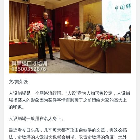
文/樊荣强
人设崩塌是一个网络流行词。“人设”意为人物形象设定，人设崩
塌指某人的形象因为某件事情而颠覆了之前留给大家的高大上
的印象。
人设崩塌一般用在名人身上。
最近看今日头条，几乎每天都有攻击俞敏洪的文章，再这么搞
法，俞敏洪的人设很快也就会崩塌。攻击俞敏洪的角度，无外