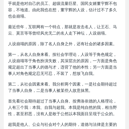
乎就是他对自己的员工、超级流量巨星、国民女婿董宇辉不包
容，不地道。由此我也在想，董宇辉的人设，估计过不了多久
也会崩塌。
最近些年，互联网有一个特点，那就是攻击名人，让王石、马
云、莫言等等曾经风光无二的名人走下神坛，人设崩塌。
人设崩塌的原因，除了名人自身之外，还有社会的诸多因素。
第一，从名人自身来看。按社会学理论，人设等于角色规定，
人设崩塌等于角色扮演失败，其深层次的原因，一方面是角色
规定超出了当事人的德与才，违背了他的本性；另一方面是当
事人对角色规定忍无可忍，不装了，想放飞自我。
第二，从社会因素来看。我分析两个因素，一是社会期待超过
了当事人自身，二是当事人被某些人故意抹黑。
首先看社会期待超过了当事人自身。按弗洛依德的人格理论，
人有三个我：本我、自我与超我。本我是纯自然的我，相当野
性，甚至邪恶，没有人是敢于公然以本我面目呈现于公众的。
超我是他人、公众与社会对个人的期待，道德与法律是主要的