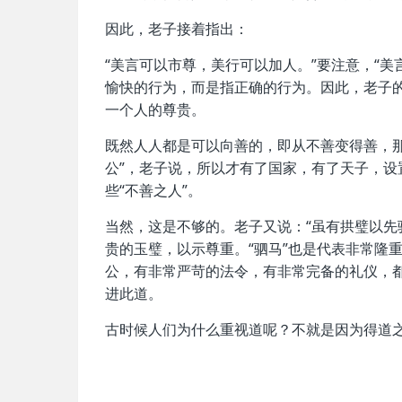
因此，老子接着指出：
“美言可以市尊，美行可以加人。”要注意，“美
愉快的行为，而是指正确的行为。因此，老子
一个人的尊贵。
既然人人都是可以向善的，即从不善变得善，
公”，老子说，所以才有了国家，有了天子，
些“不善之人”。
当然，这是不够的。老子又说：“虽有拱璧以先
贵的玉璧，以示尊重。“驷马”也是代表非常隆
公，有非常严苛的法令，有非常完备的礼仪，都
进此道。
古时候人们为什么重视道呢？不就是因为得道