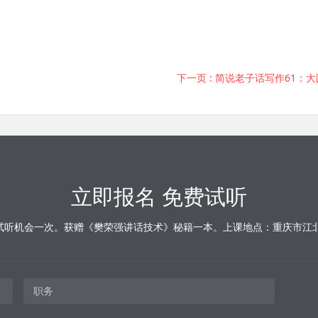
下一页
: 简说老子话写作61：
立即报名 免费试听
试听机会一次。获赠《樊荣强讲话技术》秘籍一本。上课地点：重庆市江北