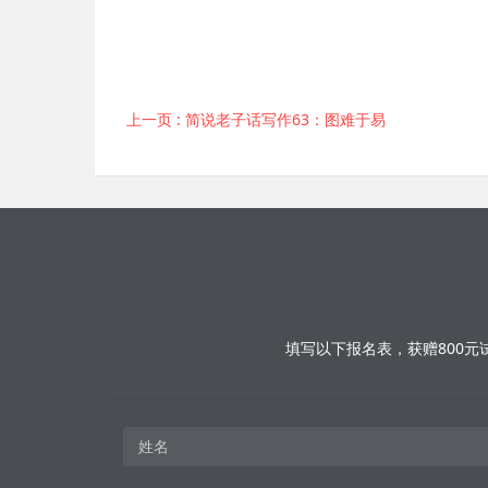
上一页
: 简说老子话写作63：图难于易
填写以下报名表，获赠800元