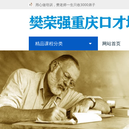
用心做培训，樊老师一生只收3000弟子
精品课程分类
网站首页