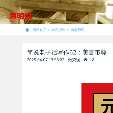
网站首页
学习资料
樊老师说
简说老子话写作62：美言市尊
2025-04-07 13:53:02
樊荣强
18