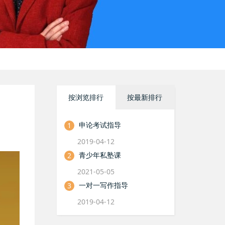
按浏览排行
按最新排行
申论考试指导
1
2019-04-12
青少年私塾课
2
2021-05-05
一对一写作指导
3
2019-04-12