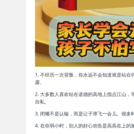
1. 不经历一次背叛，你永远不会知道谁是站
露。
2. 大多数人喜欢站在道德的高地上指点江山
自私。
3. 闭嘴不是认输，而是让子弹飞一会儿。很
4. 在你弱小时，别人的好心劝告是高高在上