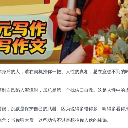
在你身后的人，谁在伺机推你一把。人性的真相，总在意想不到的
，等到自己陷入泥潭时，却总是第一个找借口自救。这是人性中的
多时候，沉默是保护自己的武器，因为说得多错得多，听得多看得
的施舍；当你强大后，这些劝告不过是想拉你入伙的掩饰。