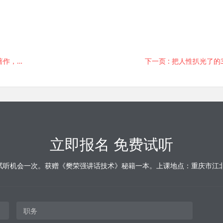
难懂吗？
下一页
: 把人性扒光了的
立即报名 免费试听
试听机会一次。获赠《樊荣强讲话技术》秘籍一本。上课地点：重庆市江北