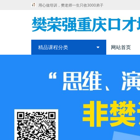
用心做培训，樊老师一生只收3000弟子
精品课程分类
网站首页