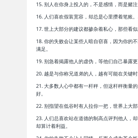
15. 别人在你身上投入的，不是感情，而是
16. 人们喜欢假装宽容，却总是心里攒着笔账
17. 世上大部分的建议都掺杂着私心，那些
18. 你的失败会让某些人暗自窃喜，因为你
满足。
19. 别急着揭露他人的虚伪，等他们自己暴
20. 越是与你称兄道弟的人，越有可能在关
21. 大多数人心中都有一杆秤，但这杆秤衡
好。
22. 别指望在低谷时有人拉你一把，世界上
23. 人们总喜欢站在道德的制高点评判他人
却算计着利益。