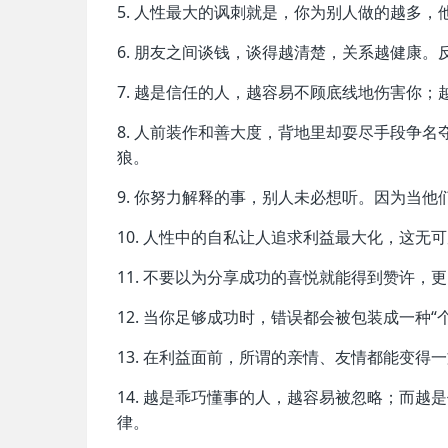
5. 人性最大的讽刺就是，你为别人做的越多
6. 朋友之间谈钱，谈得越清楚，关系越健康
7. 越是信任的人，越容易不顾底线地伤害你
8. 人前装作和善大度，背地里却耍尽手段争
狼。
9. 你努力解释的事，别人未必想听。因为当
10. 人性中的自私让人追求利益最大化，这
11. 不要以为分享成功的喜悦就能得到赞许
12. 当你足够成功时，错误都会被包装成一种
13. 在利益面前，所谓的亲情、友情都能变
14. 越是乖巧懂事的人，越容易被忽略；而
律。