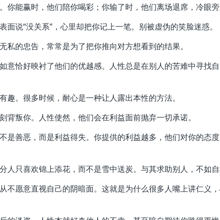
赌注。你能赢时，他们陪你喝彩；你输了时，他们离场退席，冷眼
。表面说“没关系”，心里却把你记上一笔。别被虚伪的笑脸迷惑。
看似无私的忠告，常常是为了把你推向对方想看到的结果。
的不如意恰好映衬了他们的优越感。人性总是在别人的苦难中寻找
露更有趣。很多时候，耐心是一种让人露出本性的方法。
键时刻背叛你。人性使然，他们会在利益面前抛弃一切承诺。
量的不是善恶，而是利益得失。你提供的利益越多，他们对你的态度
大部分人只喜欢锦上添花，而不是雪中送炭。与其求助别人，不如
，却从不愿意直视自己的阴暗面。这就是为什么很多人嘴上讲仁义