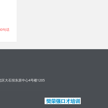
30句话
区大石坝东原中心4号楼1205