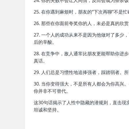
24. 你的失败不会让人同情，反而会成为茶
25. 在你遇到麻烦时，朋友的“下次再聊”不
26. 那些在你面前夸奖你的人，未必是真的
27. 一个人的成功从来不是因为他做对了多
后的辛酸。
28. 在竞争中，敌人通常比朋友更能帮助你
真话。
29. 人们总是习惯性地追捧强者，踩踏弱者
30. 当你变得强大，不是所有人都会为你高
你并非不可替代。
这30句话揭示了人性中隐藏的潜规则，直击现
坦诚和坚持。