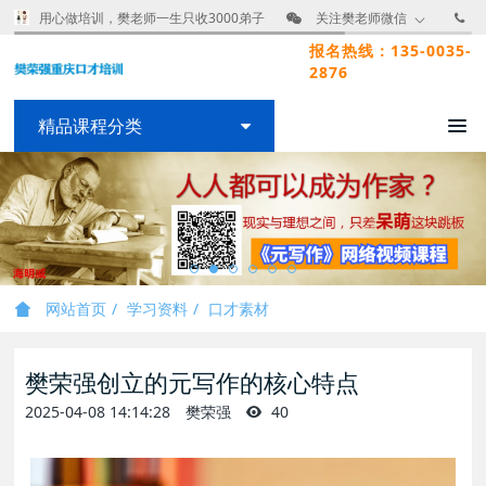
用心做培训，樊老师一生只收3000弟子
关注樊老师微信
报名热线：135-0035-
2876
精品课程分类
网站首页
学习资料
口才素材
樊荣强创立的元写作的核心特点
2025-04-08 14:14:28
樊荣强
40