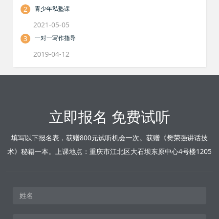
2
青少年私塾课
2021-05-05
3
一对一写作指导
2019-04-12
立即报名 免费试听
填写以下报名表，获赠800元试听机会一次。获赠《樊荣强讲话技
术》秘籍一本。上课地点：重庆市江北区大石坝东原中心4号楼1205