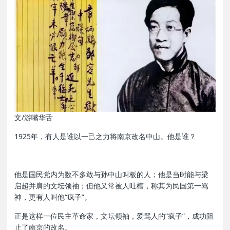
文/游嘴华舌
1925年，有人是谁以一己之力将南京改名中山。他是谁？
他是国民党内为数不多敢与孙中山叫板的人；他是当时能与梁
启超并肩的文坛领袖；但他又常被人吐槽，称其为民国第一骂
神，更有人叫他“疯子”。
正是这样一位民主革命家，文坛领袖，爱骂人的“疯子”，成功阻
止了南京的改名。