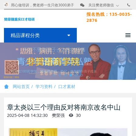
用心做培训，樊老师一生只收3000弟子
关注樊老师微信
报名热线：135-0035-
2876
精品课程分类
网站首页
学习资料
口才素材
章太炎以三个理由反对将南京改名中山
2025-04-08 14:32:30
樊荣强
30