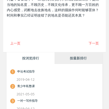
当地的知名度，不顾历史，不顾文化传承，更不顾一方百姓的
内心感受，武断地去改换地名，这样的骚操作何时能够罢休？
时间和事实己经证明改错了的地名是否能还其本真？
上一页
下一页
按浏览排行
按最新排行
1
申论考试指导
2019-04-12
2
青少年私塾课
2021-05-05
3
一对一写作指导
2019-04-12