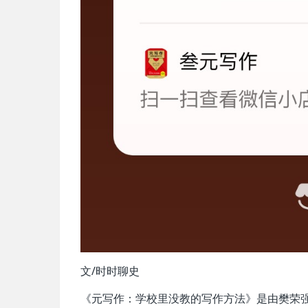
文/时时聊史
《元写作：学校里没教的写作方法》是由樊荣强