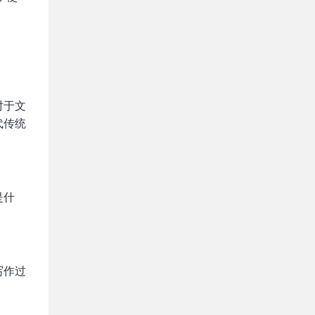
对于文
代传统
是什
写作过