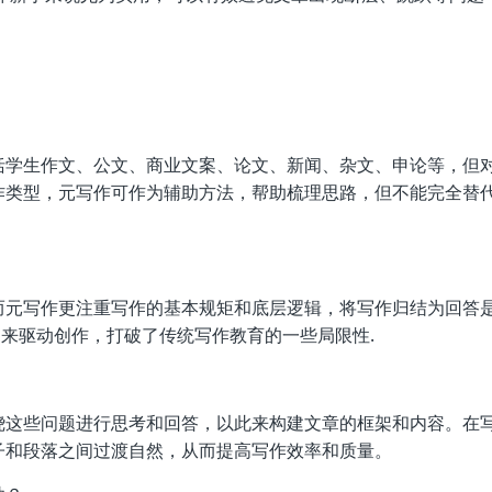
括学生作文、公文、商业文案、论文、新闻、杂文、申论等，但
作类型，元写作可作为辅助方法，帮助梳理思路，但不能完全替
而元写作更注重写作的基本规矩和底层逻辑，将写作归结为回答
问来驱动创作，打破了传统写作教育的一些局限性.
绕这些问题进行思考和回答，以此来构建文章的框架和内容。在
子和段落之间过渡自然，从而提高写作效率和质量。