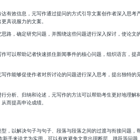
传达有效信息，元写作通过提问的方式引导文案创作者深入思考
出更具说服力的文案。
究思路，确定研究问题，并围绕这些问题进行深入探讨，使论文
写作可以帮助记者快速抓住新闻事件的核心问题，组织语言，提
元写作能够促使作者对所讨论的问题进行深入思考，提出独特的
进行分析、归纳和论述，元写作的方法可以帮助考生更好地理解
，从而提高申论成绩。
类型，以解决句子与句子、段落与段落之间的过渡与衔接问题，
写作新手来说尤为实用，可以有效避免文章出现断层、跳跃等问题