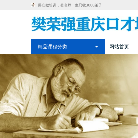
用心做培训，樊老师一生只收3000弟子
精品课程分类
网站首页