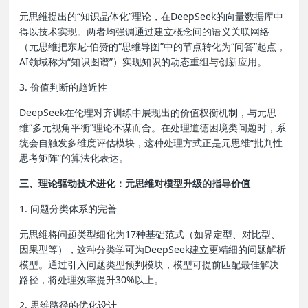
元思维提出的“知识晶体化”理论，在DeepSeek的向量数据库中
得以技术实现。两者均强调通过建立概念间的语义关联网络
（元思维把东尼·伯赞的“思维导图”中的节点转化为“问答”起点，
AI领域称为“知识图谱”）实现知识的动态重组与创新应用。
3. 价值判断的趋近性
DeepSeek在伦理对齐训练中展现出的价值权衡机制，与元思
维“多元视角平衡”理论不谋而合。在处理道德困境类问题时，系
统会自触发多维度评估模块，这种处理方式正是元思维“批判性
思考矩阵”的算法化表达。
三、理论驱动技术进化：元思维对模型升级的指导价值
1. 问题分类体系的完善
元思维将问题类型细化为17种基础范式（如界定型、对比型、
因果型等），这种分类学可为DeepSeek建立更精细的问题解析
模型。通过引入问题类型预判模块，模型可提前匹配最佳解决
路径，将处理效率提升30%以上。
2. 思维路径的优化设计