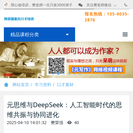
用心做培训，樊老师一生只收3000弟子
关注樊老师微信
报名热线：135-0035-
2876
精品课程分类
网站首页
学习资料
口才素材
元思维与DeepSeek：人工智能时代的思
维共振与协同进化
2025-04-10 14:01:32
樊荣强
40