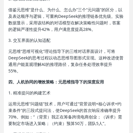
借鉴元思维“是什么、为什么、怎么办”三个“元问题”的区分，以
及表达顺序与逻辑，可重构DeepSeek的推理链条优先级。实验
数据显示，采用该结构的对话模型在解决策略性问题时，答案
的逻辑严谨性提升42%，用户满意度提高28%。
3. 交互界面的认知适配
元思维“思维可视化”理论指导下的三维对话界面设计，可将
DeepSeek的思考过程以动态思维导图形式呈现。这种改进使普
通用户能直观理解AI的推理路径，复杂任务处理效率提升
55%。
四、人机协同的增效策略：元思维指导下的深度应用
1. 精准提问的构建艺术
运用元思维“问题链”技术，用户可通过“背景说明+核心诉求+约
束条件”的三段式提问法，使DeepSeek的首次响应准确率提升
70%。例如：“（背景）我正在筹备跨境电商创业；（诉求）需
要制定市场进入策略；（约束）预算50万，团队5人”。