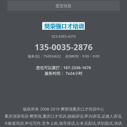
提交信息
023-6385-4370
135-0035-2876
服务QQ：754934632 咨询时间：9:00 ~ 9:00
您也可以拨打 : 187-2336-1670
服务时间： 7x24小时
版权所有 2008-2019 樊荣强重庆口才培训中心
重庆演讲培训·樊荣强,重庆口才培训,脱稿讲话,即兴讲话,证婚人讲话,
卡耐基培训,申论写作,竞争上岗,领导讲话,公务员面试,求职面试,演讲,