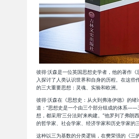
彼得·沃森是一位英国思想史学者，他的著作《
入探讨了人类认识世界和自身的历程。在这些作
的三大重要思想：灵魂、实验和欧洲。
彼得·沃森在《思想史：从火到弗洛伊德》的绪
道：“思想史是一个由三个部分组成的体系—
想，都采用‘三分法则’来构建。”他罗列了弗朗
的哲学家、社会学家、经济学家和历史学家的
这种以三为基数的分类逻辑，在樊荣强的《三的