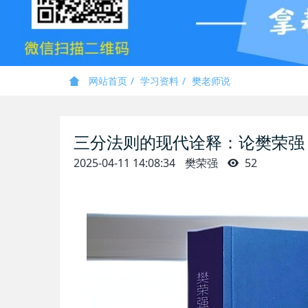
网站首页
学习资料
樊老师说
三分法则的现代诠释：论樊荣强
2025-04-11 14:08:34
樊荣强
52