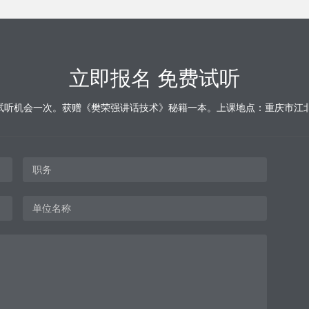
立即报名 免费试听
试听机会一次。获赠《樊荣强讲话技术》秘籍一本。上课地点：重庆市江北