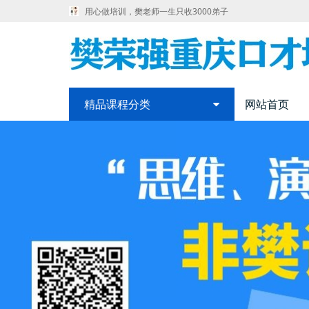
用心做培训，樊老师一生只收3000弟子
精品课程分类
网站首页