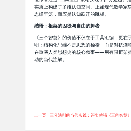
实质上构建了多维认知空间。正如现代数学家
思维牢笼，而应是认知跃迁的跳板。
结语：框架的囚徒与自由的舞者
《三个智慧》的价值不仅在于工具汇编，更在
明：结构化思维不是思想的桎梏，而是对抗熵增
在重演人类思想史的核心叙事——用有限框架
动的当代注解。
上一页
: 三分法则的当代实践：评樊荣强《三的智慧》的思想