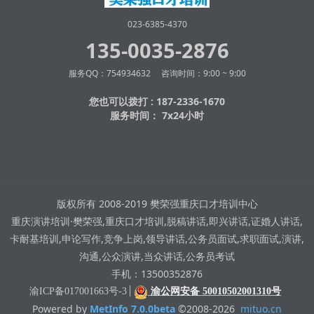
023-6385-4370
135-0035-2876
服务QQ：754934632 咨询时间：9:00 ~ 9:00
您也可以拨打 : 187-2336-1670
服务时间： 7x24小时
版权所有 2008-2019 樊荣强重庆口才培训中心
重庆演讲培训·樊荣强,重庆口才培训,脱稿讲话,即兴讲话,证婚人讲话,
卡耐基培训,申论写作,竞争上岗,领导讲话,公务员面试,求职面试,演讲,
沟通,公众演讲,当众讲话,公务员考试
手机：13500352876
渝ICP备017001663号-3
渝公网安备 50010502001310号
Powered by
MetInfo 7.0.0beta
©2008-2026
mituo.cn