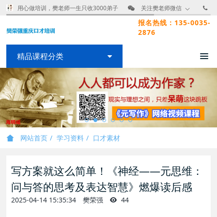
用心做培训，樊老师一生只收3000弟子
关注樊老师微信
报名热线：135-0035-
2876
精品课程分类
网站首页
学习资料
口才素材
写方案就这么简单！《神经——元思维：
问与答的思考及表达智慧》燃爆读后感
2025-04-14 15:35:34
樊荣强
44