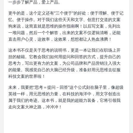
一步步了解产品，爱上产品。
更牛的是，这个定义还有“三个便于”的好处：便于理解、便于记
忆、便于操作。对于我们这些天天和文字、创意打交道的文案
狗来说，这简直就是思维的操作指南啊！以后写文案，先列出
一堆问题，然后一个个解答，出来的文案不仅逻辑清晰，还能
直击用户心灵，这效率，这效果，想想都让人热血沸腾！
这本书不仅是关于思考的说明书，更是一本让我们在职场上开
挂的秘籍。它教会我们如何用提问和回答的方式，提升自己的
思考力，写出更有力的文案，为公司品牌和产品营销注入强大
的能量。我感觉自己的大脑已经升级，准备好用元思维去征服
科技文案的世界啦！
未来，我要把“思考＝提问－回答”这个公式刻在脑子里，像超级
英雄一样，用元思维的力量，在科技的海洋中，用文字创造出
属于我们的奇迹。这本书，就是我的超能力装备，它将引领我
走向文案大神之路，冲冲冲！