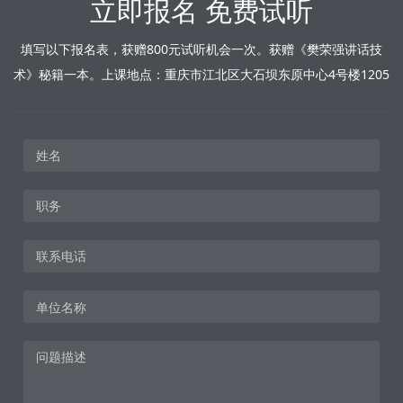
立即报名 免费试听
填写以下报名表，获赠800元试听机会一次。获赠《樊荣强讲话技
术》秘籍一本。上课地点：重庆市江北区大石坝东原中心4号楼1205